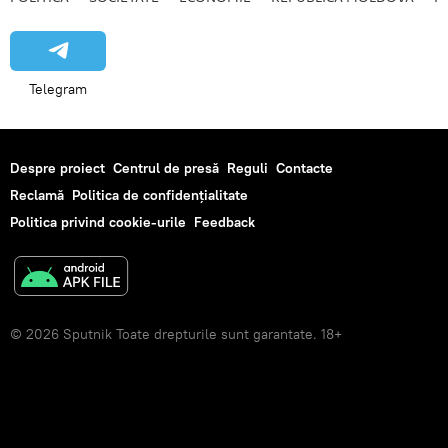
Telegram
Despre proiect
Centrul de presă
Reguli
Contacte
Reclamă
Politica de confidențialitate
Politica privind cookie-urile
Feedback
© 2026 Sputnik Toate drepturile sunt garantate. 18+