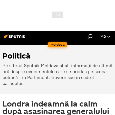
MD
Moldova
Politică
Pe site-ul Sputnik Moldova aflați informații de ultimă
oră despre evenimentele care se produc pe scena
politică - în Parlament, Guvern sau în cadrul
partidelor.
Londra îndeamnă la calm
după asasinarea generalului