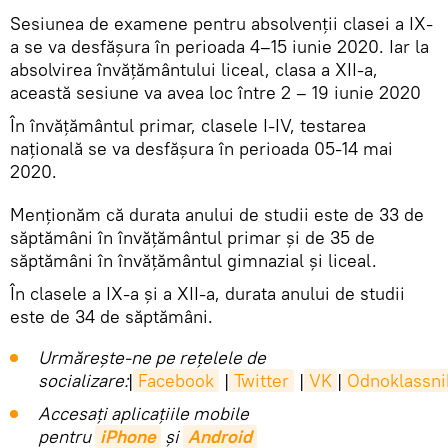
Sesiunea de examene pentru absolvenții clasei a IX-
a se va desfășura în perioada 4–15 iunie 2020. Iar la
absolvirea învățământului liceal, clasa a XII-a,
această sesiune va avea loc între 2 – 19 iunie 2020
În învățământul primar, clasele I-IV, testarea
națională se va desfășura în perioada 05-14 mai
2020.
Menționăm că durata anului de studii este de 33 de
săptămâni în învățământul primar și de 35 de
săptămâni în învățământul gimnazial și liceal.
În clasele a IX-a și a XII-a, durata anului de studii
este de 34 de săptămâni.
Urmărește-ne pe rețelele de
socializare:
|
Facebook
|
Twitter
|
VK
|
Odnoklassni
Accesaţi aplicaţiile mobile
pentru
iPhone
și
Android