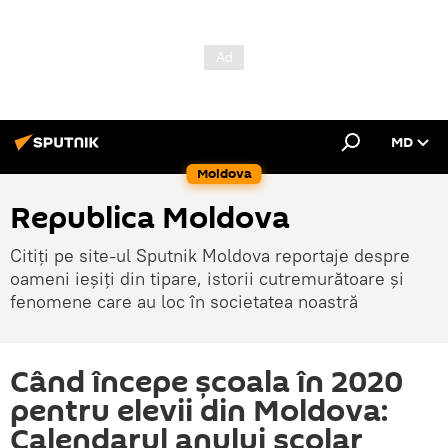
MD
Moldova
Republica Moldova
Citiți pe site-ul Sputnik Moldova reportaje despre
oameni ieșiți din tipare, istorii cutremurătoare și
fenomene care au loc în societatea noastră
Când începe școala în 2020
pentru elevii din Moldova:
Calendarul anului școlar