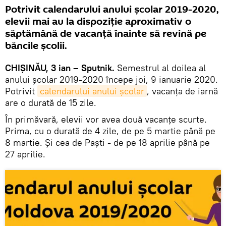
Potrivit calendarului anului școlar 2019-2020,
elevii mai au la dispoziție aproximativ o
săptămână de vacanță înainte să revină pe
băncile școlii.
CHIȘINĂU, 3 ian – Sputnik.
Semestrul al doilea al
anului școlar 2019-2020 începe joi, 9 ianuarie 2020.
Potrivit
calendarului anului școlar
, vacanța de iarnă
are o durată de 15 zile.
În primăvară, elevii vor avea două vacanțe scurte.
Prima, cu o durată de 4 zile, de pe 5 martie până pe
8 martie. Și cea de Paști - de pe 18 aprilie până pe
27 aprilie.