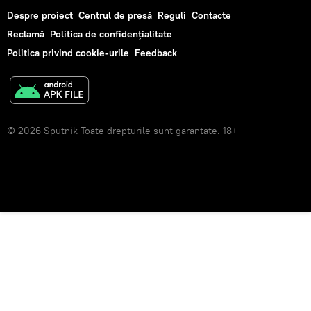
Despre proiect
Centrul de presă
Reguli
Contacte
Reclamă
Politica de confidențialitate
Politica privind cookie-urile
Feedback
© 2026 Sputnik Toate drepturile sunt garantate. 18+