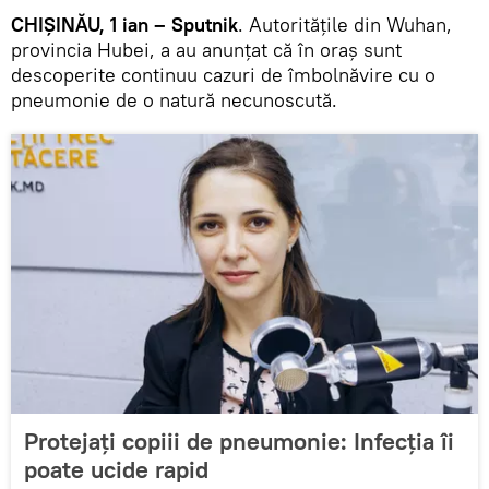
CHIȘINĂU, 1 ian – Sputnik
. Autoritățile din Wuhan,
provincia Hubei, a au anunțat că în oraș sunt
descoperite continuu cazuri de îmbolnăvire cu o
pneumonie de o natură necunoscută.
Protejați copiii de pneumonie: Infecția îi
poate ucide rapid