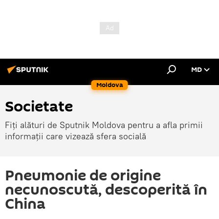
MD
Moldova
Societate
Fiți alături de Sputnik Moldova pentru a afla primii
informații care vizează sfera socială
Pneumonie de origine
necunoscută, descoperită în
China