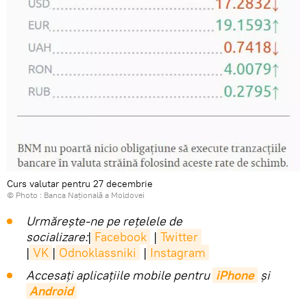
Curs valutar pentru 27 decembrie
© Photo :
Banca Națională a Moldovei
Urmărește-ne pe rețelele de
socializare:
|
Facebook
|
Twitter
|
VK
|
Odnoklassniki
|
Instagram
Accesaţi aplicaţiile mobile pentru
iPhone
și
Android