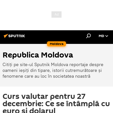
MD
Moldova
Republica Moldova
Citiți pe site-ul Sputnik Moldova reportaje despre
oameni ieșiți din tipare, istorii cutremurătoare și
fenomene care au loc în societatea noastră
Curs valutar pentru 27
decembrie: Ce se întâmplă cu
euro și dolarul