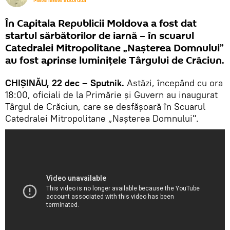
Materialele autorului
În Capitala Republicii Moldova a fost dat
startul sărbătorilor de iarnă – în scuarul
Catedralei Mitropolitane „Nașterea Domnului”
au fost aprinse luminițele Târgului de Crăciun.
CHIȘINĂU, 22 dec – Sputnik.
Astăzi, începând cu ora
18:00, oficiali de la Primărie și Guvern au inaugurat
Târgul de Crăciun, care se desfășoară în Scuarul
Catedralei Mitropolitane „Nașterea Domnului".