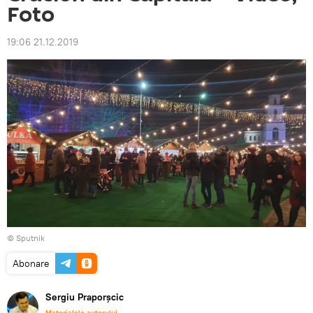
Foto
19:06 21.12.2019
© Sputnik
Abonare
Sergiu Praporșcic