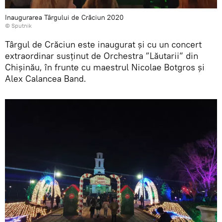
Inaugurarea Târgului de Crăciun 2020
© Sputnik
Târgul de Crăciun este inaugurat și cu un concert
extraordinar susținut de Orchestra ”Lăutarii” din
Chișinău, în frunte cu maestrul Nicolae Botgros și
Alex Calancea Band.