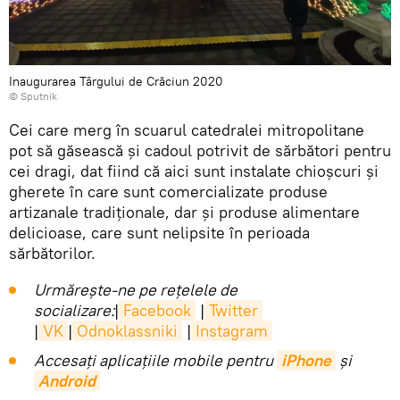
Inaugurarea Târgului de Crăciun 2020
© Sputnik
Cei care merg în scuarul catedralei mitropolitane
pot să găsească și cadoul potrivit de sărbători pentru
cei dragi, dat fiind că aici sunt instalate chioșcuri și
gherete în care sunt comercializate produse
artizanale tradiționale, dar și produse alimentare
delicioase, care sunt nelipsite în perioada
sărbătorilor.
Urmărește-ne pe rețelele de
socializare:
|
Facebook
|
Twitter
|
VK
|
Odnoklassniki
|
Instagram
Accesaţi aplicaţiile mobile pentru
iPhone
și
Android