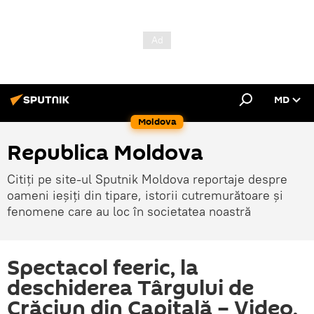
MD
Moldova
Republica Moldova
Citiți pe site-ul Sputnik Moldova reportaje despre
oameni ieșiți din tipare, istorii cutremurătoare și
fenomene care au loc în societatea noastră
Spectacol feeric, la
deschiderea Târgului de
Crăciun din Capitală – Video,