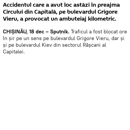
Accidentul care a avut loc astăzi în preajma
Circului din Capitală, pe bulevardul Grigore
Vieru, a provocat un ambuteiaj kilometric.
CHIȘINĂU, 18 dec – Sputnik.
Traficul a fost blocat ore
în șir pe un sens pe bulevardul Grigore Vieru, dar și
și pe bulevardul Kiev din sectorul Râșcani al
Capitalei.