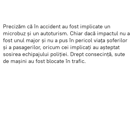
Precizăm că în accident au fost implicate un
microbuz și un autoturism. Chiar dacă impactul nu a
fost unul major și nu a pus în pericol viața șoferilor
și a pasagerilor, oricum cei implicați au așteptat
sosirea echipajului poliției. Drept consecință, sute
de mașini au fost blocate în trafic.