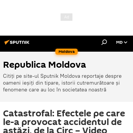
MD
Moldova
Republica Moldova
Citiți pe site-ul Sputnik Moldova reportaje despre
oameni ieșiți din tipare, istorii cutremurătoare și
fenomene care au loc în societatea noastră
Catastrofal: Efectele pe care
le-a provocat accidentul de
astăzi, de la Circ – Video