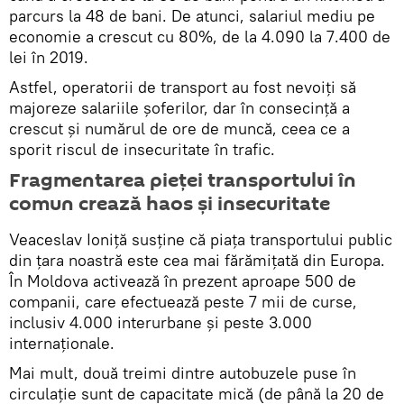
parcurs la 48 de bani. De atunci, salariul mediu pe
economie a crescut cu 80%, de la 4.090 la 7.400 de
lei în 2019.
Astfel, operatorii de transport au fost nevoiți să
majoreze salariile șoferilor, dar în consecință a
crescut și numărul de ore de muncă, ceea ce a
sporit riscul de insecuritate în trafic.
Fragmentarea pieței transportului în
comun crează haos și insecuritate
Veaceslav Ioniță susține că piața transportului public
din țara noastră este cea mai fărămițată din Europa.
În Moldova activează în prezent aproape 500 de
companii, care efectuează peste 7 mii de curse,
inclusiv 4.000 interurbane și peste 3.000
internaționale.
Mai mult, două treimi dintre autobuzele puse în
circulație sunt de capacitate mică (de până la 20 de