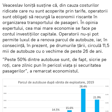
Veaceslav Ioniță susține că, din cauza costurilor
ridicate care nu sunt acoperite prin tarife, operatorii
sunt obligați să recurgă la economii riscante în
organizarea transportului de pasageri. În opinia
expertului, cea mai mare economie se face pe
contul investițiilor capitale. Operatorii nu-și pot
permite luxul de a renova parcul de autobuze, iar, în
consecință, în prezent, pe drumurile țării, circulă 11,5
mii de autobuze cu o vechime de peste 26 de ani.
”Peste 50% dintre autobuse sunt, de fapt, sicrie pe
roți, care zilnic pun în pericol viața și securitatea
pasagerilor”, a remarcat economistul.