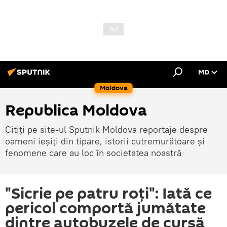
MD
Moldova
Republica Moldova
Citiți pe site-ul Sputnik Moldova reportaje despre
oameni ieșiți din tipare, istorii cutremurătoare și
fenomene care au loc în societatea noastră
"Sicrie pe patru roți": Iată ce
pericol comportă jumătate
dintre autobuzele de cursă