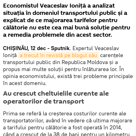
Economistul Veaceslav Ioniță a analizat
situația în domeniul transportului public și a
explicat de ce majorarea tarifelor pentru
călătorie nu este cea mai bună soluție pentru
a remedia problemele din acest sector.
CHIȘINĂU, 12 dec - Sputnik
. Expertul Veaceslav
Ioniță
a trecut în revistă pe blogul său
carențele
transportului public din Republica Moldova și a
propus mai multe soluții pentru înlăturarea lor. În
opinia economistului, există trei probleme principale
în acest domeniu.
Au crescut cheltuielile curente ale
operatorilor de transport
Prima se referă la creșterea costurilor curente ale
transportatorilor, având în vedere că ultima majorare
a tarifului pentru călătorie a fost operată în 2014,
când a crescut de la 38 de bani pentru un kilometru