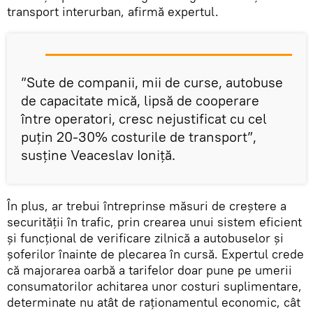
transport interurban, afirmă expertul.
”Sute de companii, mii de curse, autobuse
de capacitate mică, lipsă de cooperare
între operatori, cresc nejustificat cu cel
puțin 20-30% costurile de transport”,
susține Veaceslav Ioniță.
În plus, ar trebui întreprinse măsuri de creștere a
securității în trafic, prin crearea unui sistem eficient
și funcțional de verificare zilnică a autobuselor și
șoferilor înainte de plecarea în cursă. Expertul crede
că majorarea oarbă a tarifelor doar pune pe umerii
consumatorilor achitarea unor costuri suplimentare,
determinate nu atât de raționamentul economic, cât