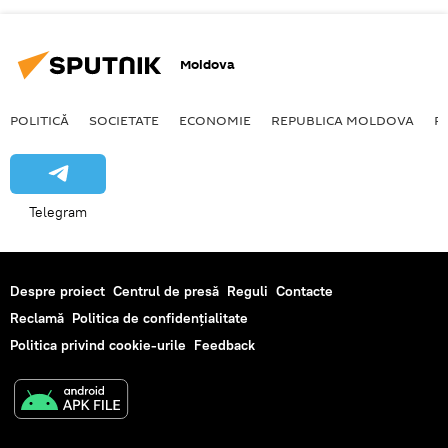
Moldova
POLITICĂ
SOCIETATE
ECONOMIE
REPUBLICA MOLDOVA
R
Telegram
Despre proiect
Centrul de presă
Reguli
Contacte
Reclamă
Politica de confidențialitate
Politica privind cookie-urile
Feedback