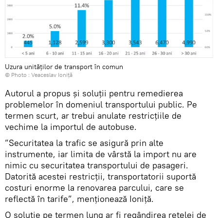
Uzura unităților de transport în comun
© Photo :
Veaceslav Ioniță
Autorul a propus și soluții pentru remedierea
problemelor în domeniul transportului public. Pe
termen scurt, ar trebui anulate restricțiile de
vechime la importul de autobuse.
”Securitatea la trafic se asigură prin alte
instrumente, iar limita de vârstă la import nu are
nimic cu securitatea transportului de pasageri.
Datorită acestei restricții, transportatorii suportă
costuri enorme la renovarea parcului, care se
reflectă în tarife”, menționează Ioniță.
O soluție pe termen lung ar fi regândirea rețelei de