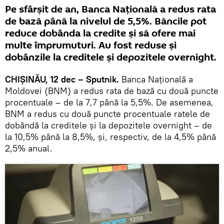
Pe sfârșit de an, Banca Națională a redus rata
de bază până la nivelul de 5,5%. Băncile pot
reduce dobânda la credite și să ofere mai
multe împrumuturi. Au fost reduse și
dobânzile la creditele și depozitele overnight.
CHIȘINĂU, 12 dec – Sputnik.
Banca Națională a
Moldovei (BNM) a redus rata de bază cu două puncte
procentuale – de la 7,7 până la 5,5%. De asemenea,
BNM a redus cu două puncte procentuale ratele de
dobândă la creditele și la depozitele overnight – de
la 10,5% până la 8,5%, și, respectiv, de la 4,5% până
2,5% anual.