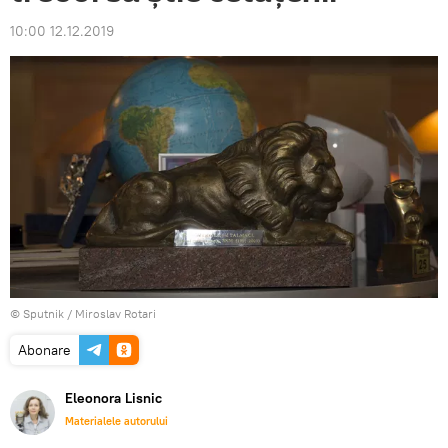
10:00 12.12.2019
© Sputnik / Miroslav Rotari
Abonare
Eleonora Lisnic
Materialele autorului