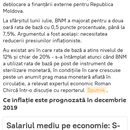
deblocare a finanțării externe pentru Republica
Moldova.
La sfârșitul lunii iulie, BNM a majorat pentru a doua
oară rata de bază cu 0,5 puncte procentuale, până la
7,5%. Argumentul a fost același: necesitatea
reducerii presiunilor inflaționiste.
Au existat ani în care rata de bază a atins nivelul de
12% și chiar de 20% - s-a întâmplat atunci când BNM
a utilizat rata de bază pe post de instrument de
sterilizare monetară, în condițiile în care crescuse
peste un anumit prag masa monetară aflată în
circulație, a relevat expertul economic Roman
Chircă într-o discuție cu reporterul
Sputnik
.
Ce inflație este prognozată în decembrie
2019
Salariul mediu pe economie: S-