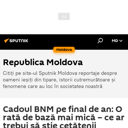
MD
Moldova
Republica Moldova
Citiți pe site-ul Sputnik Moldova reportaje despre
oameni ieșiți din tipare, istorii cutremurătoare și
fenomene care au loc în societatea noastră
Cadoul BNM pe final de an: O
rată de bază mai mică – ce ar
trebui să știe cetățenii