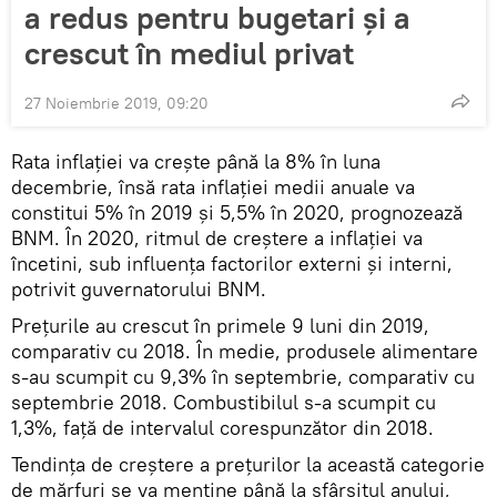
a redus pentru bugetari și a
crescut în mediul privat
27 Noiembrie 2019, 09:20
Rata inflației va crește până la 8% în luna
decembrie, însă rata inflației medii anuale va
constitui 5% în 2019 și 5,5% în 2020, prognozează
BNM. În 2020, ritmul de creștere a inflației va
încetini, sub influența factorilor externi și interni,
potrivit guvernatorului BNM.
Prețurile au crescut în primele 9 luni din 2019,
comparativ cu 2018. În medie, produsele alimentare
s-au scumpit cu 9,3% în septembrie, comparativ cu
septembrie 2018. Combustibilul s-a scumpit cu
1,3%, față de intervalul corespunzător din 2018.
Tendința de creștere a prețurilor la această categorie
de mărfuri se va menține până la sfârșitul anului,