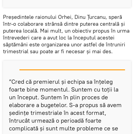
Președintele raionului Orhei, Dinu Țurcanu, speră
într-o colaborare strânsă dintre puterea centrală și
puterea locală. Mai mult, un obiectiv propus în urma
întrevederi care a avut loc la începutul acestei
săptămâni este organizarea unor astfel de întruniri
trimestrial sau poate ar fi necesar și mai des.
”Cred că premierul și echipa sa înțeleg
foarte bine momentul. Suntem cu toții la
un început. Suntem în plin proces de
elaborare a bugetelor. S-a propus să avem
ședințe trimestriale în acest format,
întrucât urmează o perioadă foarte
complicată și sunt multe probleme ce se