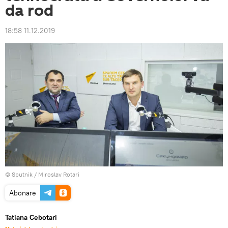
da rod
18:58 11.12.2019
© Sputnik / Miroslav Rotari
Abonare
Tatiana Cebotari