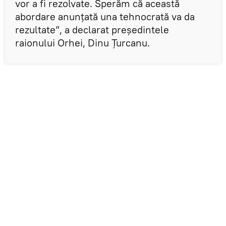
vor a fi rezolvate. Sperăm că această
abordare anunțată una tehnocrată va da
rezultate”, a declarat președintele
raionului Orhei, Dinu Țurcanu.