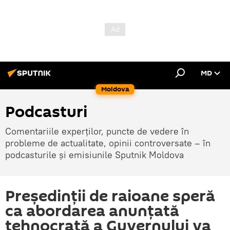
MD
Moldova
Podcasturi
Comentariile experților, puncte de vedere în
probleme de actualitate, opinii controversate – în
podcasturile și emisiunile Sputnik Moldova
Președinții de raioane speră
ca abordarea anunțată
tehnocrată a Guvernului va