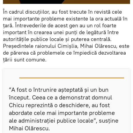
În cadrul discuțiilor, au fost trecute în revistă cele
mai importante probleme existente la ora actuală în
țară. Întrevederile de acest gen au un rol foarte
important în crearea unei punți de legătură între
autoritățile publice locale și puterea centrală.
Președintele raionului Cimișlia, Mihai Olărescu, este
de părerea că problemele ce împiedică dezvoltarea
țării sunt comune.
”A fost o întrunire așteptată și un bun
început. Ceea ce a demonstrat domnul
Chicu reprezintă o deschidere, au fost
abordate cele mai importante probleme
ale administrației publice locale”, susține
Mihai Olărescu.