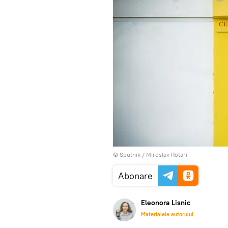
© Sputnik / Miroslav Rotari
Abonare
Eleonora Lisnic
Materialele autorului