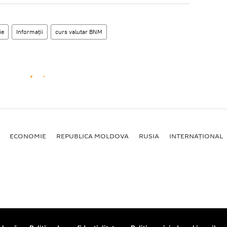
ie
Informații
curs valutar BNM
ECONOMIE
REPUBLICA MOLDOVA
RUSIA
INTERNAȚIONAL