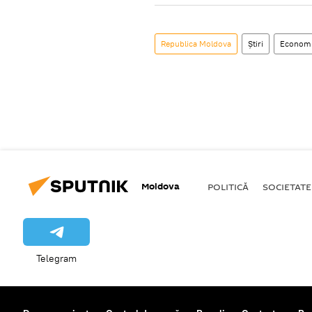
Republica Moldova
Știri
Econom
Moldova
POLITICĂ
SOCIETATE
Telegram