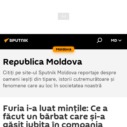
MD
Moldova
Republica Moldova
Citiți pe site-ul Sputnik Moldova reportaje despre
oameni ieșiți din tipare, istorii cutremurătoare și
fenomene care au loc în societatea noastră
Furia i-a luat mințile: Ce a
făcut un bărbat care și-a
găsit iubita în compania