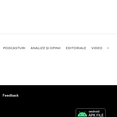
PODCASTURI
ANALIZE ȘI OPINII
EDITORIALE
VIDEO
GALE
Feedback