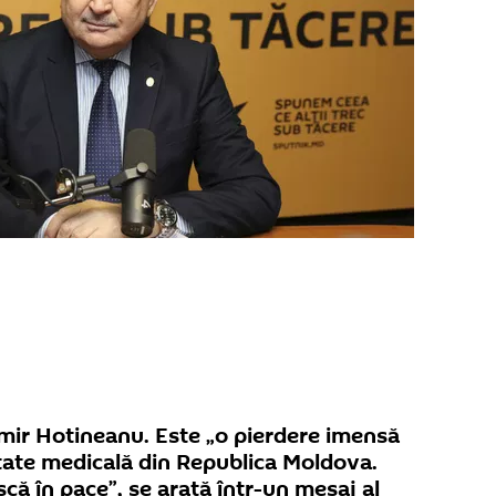
mir Hotineanu. Este „o pierdere imensă
ate medicală din Republica Moldova.
ă în pace”, se arată într-un mesaj al