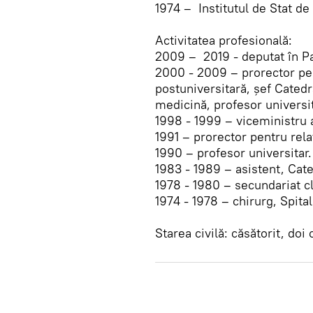
1974 – Institutul de Stat de
Activitatea profesională:
2009 – 2019 - deputat în P
2000 - 2009 – prorector pent
postuniversitară, şef Catedra
medicină, profesor universi
1998 - 1999 – viceministru a
1991 – prorector pentru rela
1990 – profesor universitar.
1983 - 1989 – asistent, Cate
1978 - 1980 – secundariat cli
1974 - 1978 – chirurg, Spital
Starea civilă: căsătorit, doi 