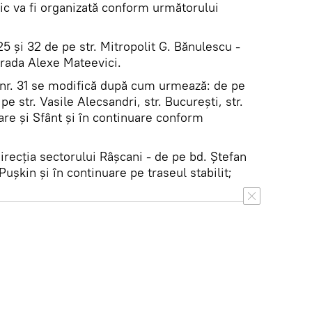
lic va fi organizată conform următorului
 25 și 32 de pe str. Mitropolit G. Bănulescu -
trada Alexe Mateevici.
 nr. 31 se modifică după cum urmează: de pe
pe str. Vasile Alecsandri, str. București, str.
are și Sfânt și în continuare conform
irecția sectorului Râșcani - de pe bd. Ștefan
 Pușkin și în continuare pe traseul stabilit;