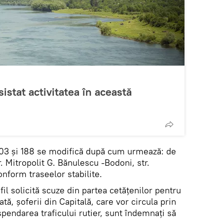
istat activitatea în această
, 103 și 188 se modifică după cum urmează: de
. Mitropolit G. Bănulescu -Bodoni, str.
onform traseelor stabilite.
fil solicită scuze din partea cetățenilor pentru
tă, șoferii din Capitală, care vor circula prin
pendarea traficului rutier, sunt îndemnaţi să