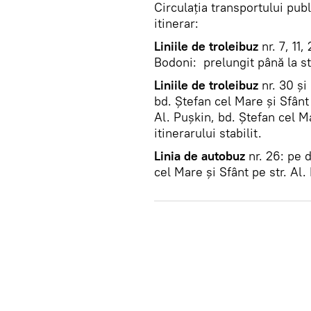
Circulaţia transportului pub
itinerar:
Liniile de troleibuz
nr. 7, 11,
Bodoni: prelungit până la s
Liniile de troleibuz
nr. 30 și
bd. Ștefan cel Mare și Sfânt 
Al. Pușkin, bd. Ștefan cel M
itinerarului stabilit.
Linia de autobuz
nr. 26: pe d
cel Mare și Sfânt pe str. Al.