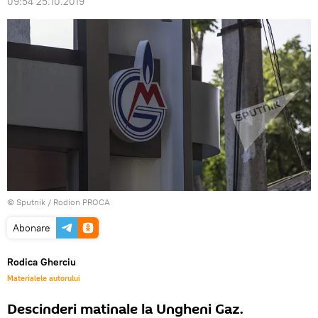
09:54 25.10.2019
© Sputnik / Rodion PROCA
Abonare
Rodica Gherciu
Materialele autorului
Descinderi matinale la Ungheni Gaz.