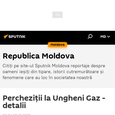
MD
Moldova
Republica Moldova
Citiți pe site-ul Sputnik Moldova reportaje despre
oameni ieșiți din tipare, istorii cutremurătoare și
fenomene care au loc în societatea noastră
Percheziții la Ungheni Gaz -
detalii