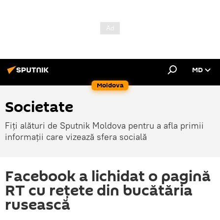
MD
Moldova
Societate
Fiți alături de Sputnik Moldova pentru a afla primii
informații care vizează sfera socială
Facebook a lichidat o pagină
RT cu rețete din bucătăria
rusească