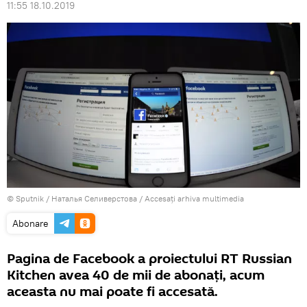
11:55 18.10.2019
© Sputnik / Наталья Селиверстова
/
Accesați arhiva multimedia
Abonare
Pagina de Facebook a proiectului RT Russian
Kitchen avea 40 de mii de abonați, acum
aceasta nu mai poate fi accesată.