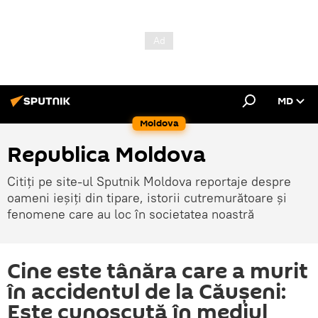
MD
Moldova
Republica Moldova
Citiți pe site-ul Sputnik Moldova reportaje despre
oameni ieșiți din tipare, istorii cutremurătoare și
fenomene care au loc în societatea noastră
Cine este tânăra care a murit
în accidentul de la Căușeni:
Este cunoscută în mediul