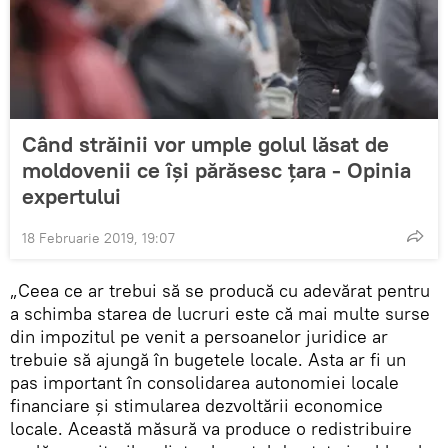
Când străinii vor umple golul lăsat de
moldovenii ce își părăsesc țara - Opinia
expertului
18 Februarie 2019, 19:07
„Ceea ce ar trebui să se producă cu adevărat pentru
a schimba starea de lucruri este că mai multe surse
din impozitul pe venit a persoanelor juridice ar
trebuie să ajungă în bugetele locale. Asta ar fi un
pas important în consolidarea autonomiei locale
financiare și stimularea dezvoltării economice
locale. Această măsură va produce o redistribuire