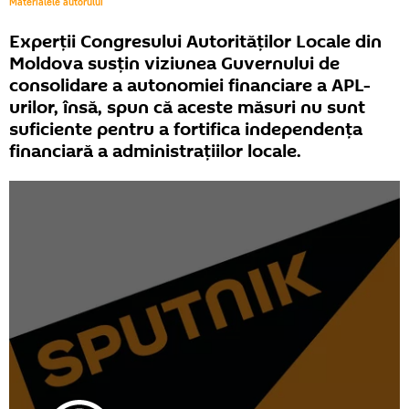
Materialele autorului
Experții Congresului Autorităților Locale din
Moldova susțin viziunea Guvernului de
consolidare a autonomiei financiare a APL-
urilor, însă, spun că aceste măsuri nu sunt
suficiente pentru a fortifica independența
financiară a administrațiilor locale.