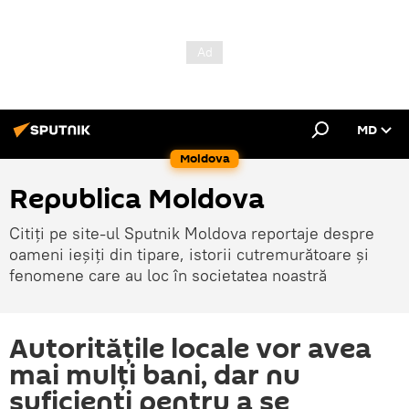
MD
Moldova
Republica Moldova
Citiți pe site-ul Sputnik Moldova reportaje despre
oameni ieșiți din tipare, istorii cutremurătoare și
fenomene care au loc în societatea noastră
Autoritățile locale vor avea
mai mulți bani, dar nu
suficienți pentru a se