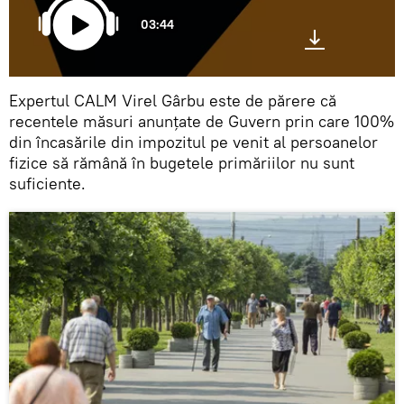
03:44
Expertul CALM Virel Gârbu este de părere că
recentele măsuri anunțate de Guvern prin care 100%
din încasările din impozitul pe venit al persoanelor
fizice să rămână în bugetele primăriilor nu sunt
suficiente.