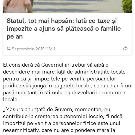
Statul, tot mai hapsân: Iată ce taxe și
impozite a ajuns să plătească o familie
pe an
14 Septembrie 2019, 16:11
El consideră că Guvernul ar trebui să aibă o
deschidere mai mare față de administrațiile locale
pentru ca și impozitele pe venit a persoanelor
juridice să ajungă în bugetele locale, ceea ce ar fi un
pas important în stimularea dezvoltării economice
locale.
„Măsura anunțată de Guvern, momentan, nu
contribuie la creșterea autonomiei locale, fiindcă
impozitul pe venit a persoanelor fizice este unul
nesemnificativ, care nu are o pondere mare la