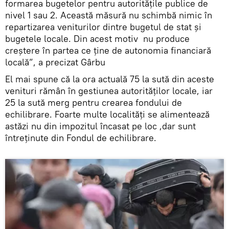
formarea bugetelor pentru autoritățile publice de
nivel 1 sau 2. Această măsură nu schimbă nimic în
repartizarea veniturilor dintre bugetul de stat și
bugetele locale. Din acest motiv nu produce
creștere în partea ce ține de autonomia financiară
locală”, a precizat Gârbu
El mai spune că la ora actuală 75 la sută din aceste
venituri rămân în gestiunea autorităţilor locale, iar
25 la sută merg pentru crearea fondului de
echilibrare. Foarte multe localități se alimentează
astăzi nu din impozitul încasat pe loc ,dar sunt
întreținute din Fondul de echilibrare.