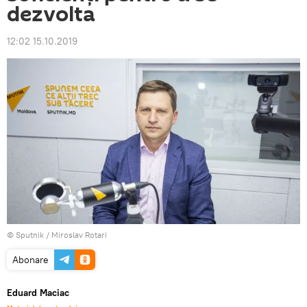
dezvolta
12:02 15.10.2019
© Sputnik / Miroslav Rotari
Abonare
Eduard Maciac