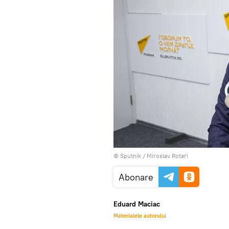
© Sputnik / Miroslav Rotari
Abonare
Eduard Maciac
Materialele autorului