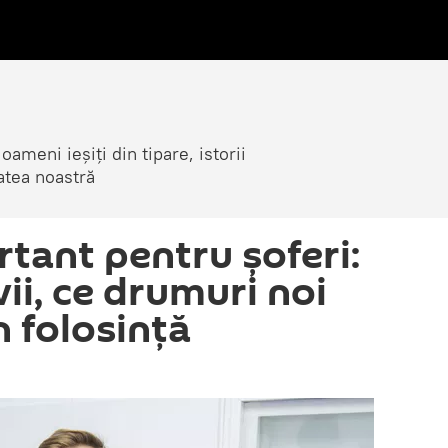
ameni ieșiți din tipare, istorii
atea noastră
tant pentru șoferi:
ii, ce drumuri noi
n folosință