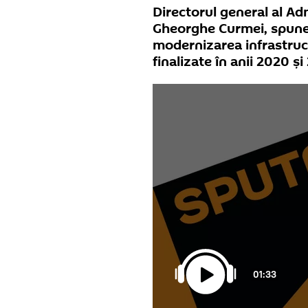
Directorul general al Adm
Gheorghe Curmei, spune 
modernizarea infrastruct
finalizate în anii 2020 și
01:33