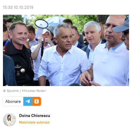
15:33 10.10.2019
© Sputnik / Miroslav Rotari
Abonare
Doina Chiorescu
Materialele autorului