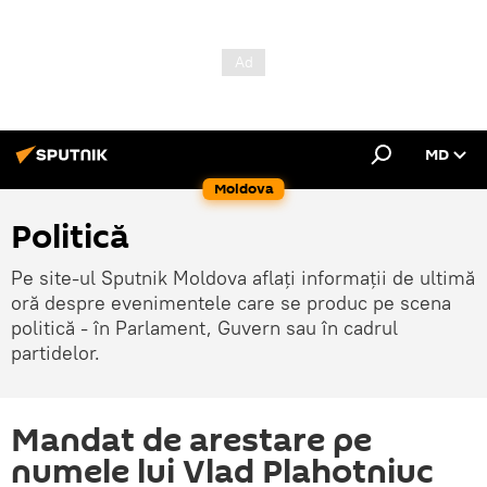
MD
Moldova
Politică
Pe site-ul Sputnik Moldova aflați informații de ultimă
oră despre evenimentele care se produc pe scena
politică - în Parlament, Guvern sau în cadrul
partidelor.
Mandat de arestare pe
numele lui Vlad Plahotniuc