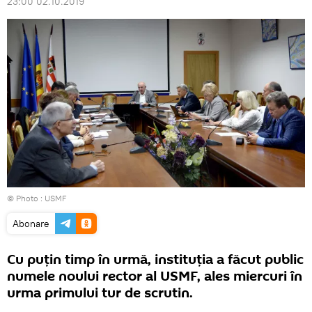
23:00 02.10.2019
© Photo :
USMF
Abonare
Cu puțin timp în urmă, instituția a făcut public
numele noului rector al USMF, ales miercuri în
urma primului tur de scrutin.