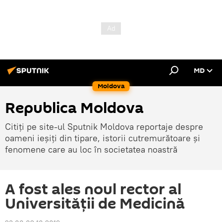
MD
Moldova
Republica Moldova
Citiți pe site-ul Sputnik Moldova reportaje despre
oameni ieșiți din tipare, istorii cutremurătoare și
fenomene care au loc în societatea noastră
A fost ales noul rector al
Universității de Medicină