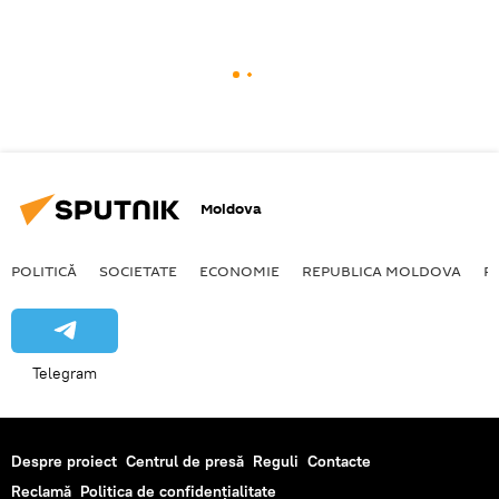
Moldova
POLITICĂ
SOCIETATE
ECONOMIE
REPUBLICA MOLDOVA
R
Telegram
Despre proiect
Centrul de presă
Reguli
Contacte
Reclamă
Politica de confidențialitate