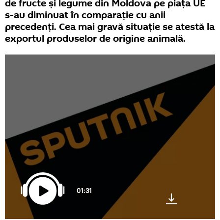
de fructe și legume din Moldova pe piața UE
s-au diminuat în comparație cu anii
precedenți. Cea mai gravă situație se atestă la
exportul produselor de origine animală.
01:31