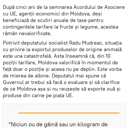
După cinci ani de la semnarea Acordului de Asociere
cu UE, agenții economici din Moldova, deși
beneficiază de scutiri anuale de taxe pentru
contingentele tarifare la fructe și legume, acestea
rămân nevalorificate.
Potrivit deputatului socialist Radu Mudreac, situația
cu privire la exportul produselor de origine animală
este una catastrofală. Asta înseamnă că, din 10
poziții tarifare, Moldova valorifică în momentul de
față doar o poziție și aceea nu pe deplin. Este vorba
de mierea de albine. Deputatul mai spune că
Guvernul ar trebui să facă o evaluare și să clarifice
de ce Moldova așa și nu reușește să exporte ouă și
produse din carne pe piața UE.
”Niciun ou de găină sau un kilogram de