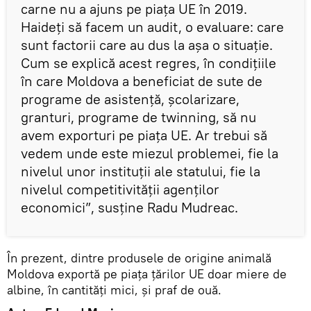
carne nu a ajuns pe piața UE în 2019.
Haideți să facem un audit, o evaluare: care
sunt factorii care au dus la așa o situație.
Cum se explică acest regres, în condițiile
în care Moldova a beneficiat de sute de
programe de asistență, școlarizare,
granturi, programe de twinning, să nu
avem exporturi pe piața UE. Ar trebui să
vedem unde este miezul problemei, fie la
nivelul unor instituții ale statului, fie la
nivelul competitivității agenților
economici”, susține Radu Mudreac.
În prezent, dintre produsele de origine animală
Moldova exportă pe piața țărilor UE doar miere de
albine, în cantități mici, și praf de ouă.