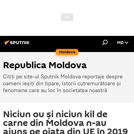
MD
Moldova
Republica Moldova
Citiți pe site-ul Sputnik Moldova reportaje despre
oameni ieșiți din tipare, istorii cutremurătoare și
fenomene care au loc în societatea noastră
Niciun ou și niciun kil de
carne din Moldova n-au
ajuns pe piața din UE în 2019