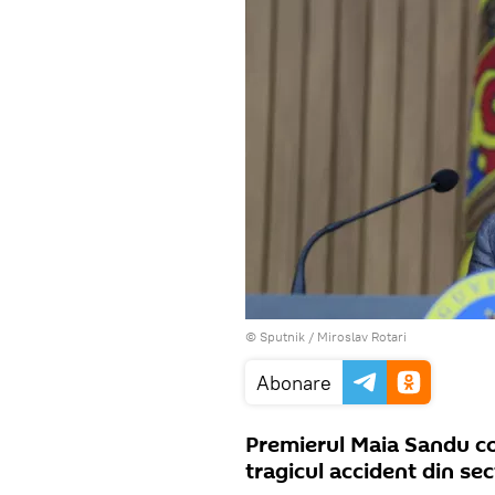
© Sputnik / Miroslav Rotari
Abonare
Premierul Maia Sandu c
tragicul accident din sec