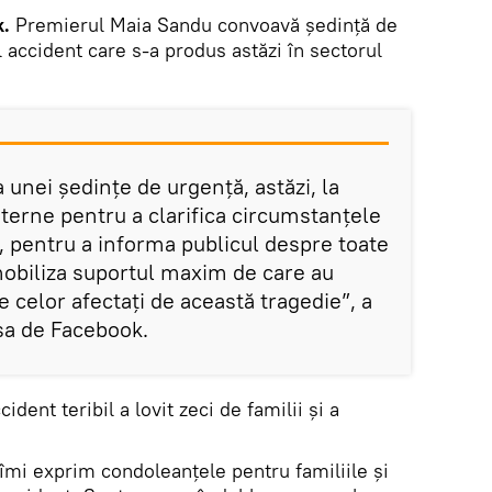
k.
Premierul Maia Sandu convoavă ședință de
 accident care s-a produs astăzi în sectorul
unei ședințe de urgență, astăzi, la
nterne pentru a clarifica circumstanțele
, pentru a informa publicul despre toate
mobiliza suportul maxim de care au
ile celor afectați de această tragedie”, a
sa de Facebook.
ident teribil a lovit zeci de familii și a
îmi exprim condoleanțele pentru familiile și