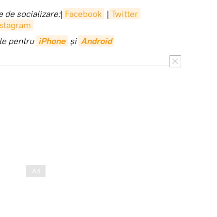
 de socializare:
|
Facebook
|
Twitter
nstagram
ile pentru
iPhone
și
Android