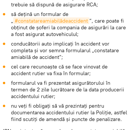
trebuie să dispună de asigurare RCA;
să dețină un formular de
„
#constatareamiabilădeaccident
”, care poate fi
obținut de șoferi la compania de asigurări la care
a fost asigurat autovehiculul;
conducătorii auto implicați în accident vor
completa și vor semna formularul „constatare
amiabilă de accident”;
cel care recunoaște că se face vinovat de
accident rutier va fixa în formular;
formularul va fi prezentat asigurătorului în
termen de 2 zile lucrătoare de la data producerii
accidentului rutier;
nu veți fi obligați să vă prezintați pentru
documentarea accidentului rutier la Poliție, astfel
fiind scutiți de amendă și puncte de penalizare.