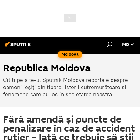
MD
Moldova
Republica Moldova
Citiți pe site-ul Sputnik Moldova reportaje despre
oameni ieșiți din tipare, istorii cutremurătoare și
fenomene care au loc în societatea noastră
Fără amendă și puncte de
penalizare în caz de accident
rutier – Iată ce trebuie să știi