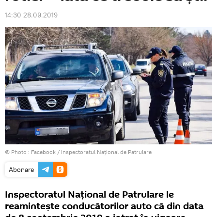
14:30 28.09.2019
© Photo :
Facebook / Inspectoratul Național de Patrulare
Abonare
Inspectoratul Național de Patrulare le
reamintește conducătorilor auto că din data