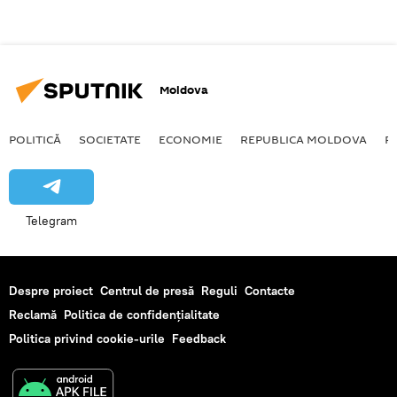
Moldova
POLITICĂ
SOCIETATE
ECONOMIE
REPUBLICA MOLDOVA
R
Telegram
Despre proiect
Centrul de presă
Reguli
Contacte
Reclamă
Politica de confidențialitate
Politica privind cookie-urile
Feedback