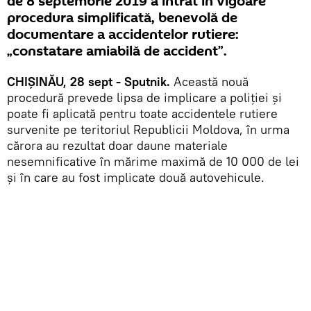
de 8 septembrie 2019 a intrat în vigoare
procedura simplificată, benevolă de
documentare a accidentelor rutiere:
„constatare amiabilă de accident”.
CHIȘINĂU, 28 sept - Sputnik.
Această nouă
procedură prevede lipsa de implicare a poliției și
poate fi aplicată pentru toate accidentele rutiere
survenite pe teritoriul Republicii Moldova, în urma
cărora au rezultat doar daune materiale
nesemnificative în mărime maximă de 10 000 de lei
și în care au fost implicate două autovehicule.