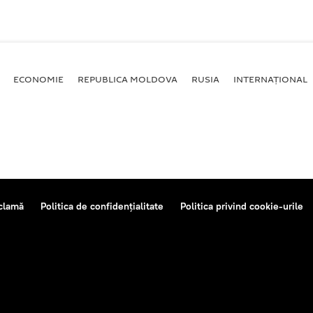
ECONOMIE
REPUBLICA MOLDOVA
RUSIA
INTERNAȚIONAL
clamă
Politica de confidențialitate
Politica privind cookie-urile