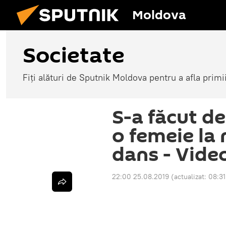
Moldova
Societate
Fiți alături de Sputnik Moldova pentru a afla primi
S-a făcut de
o femeie la 
dans - Vide
22:00 25.08.2019
(actualizat:
08:31