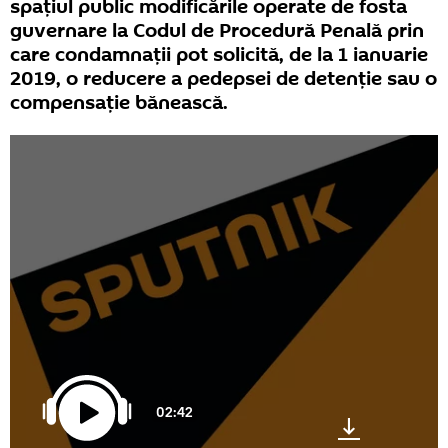
spațiul public modificările operate de fosta
guvernare la Codul de Procedură Penală prin
care condamnații pot solicită, de la 1 ianuarie
2019, o reducere a pedepsei de detenție sau o
compensație bănească.
02:42