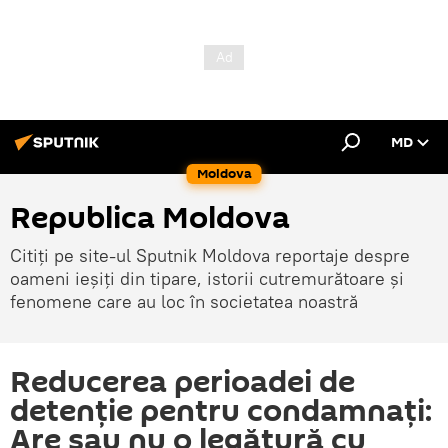
MD
Moldova
Republica Moldova
Citiți pe site-ul Sputnik Moldova reportaje despre
oameni ieșiți din tipare, istorii cutremurătoare și
fenomene care au loc în societatea noastră
Reducerea perioadei de
detenție pentru condamnați:
Are sau nu o legătură cu