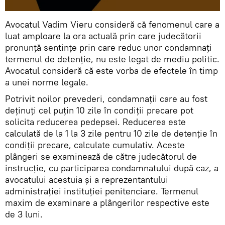
Avocatul Vadim Vieru consideră că fenomenul care a
luat amploare la ora actuală prin care judecătorii
pronunță sentințe prin care reduc unor condamnați
termenul de detenție, nu este legat de mediu politic.
Avocatul consideră că este vorba de efectele în timp
a unei norme legale.
Potrivit noilor prevederi, condamnații care au fost
deținuți cel puțin 10 zile în condiții precare pot
solicita reducerea pedepsei. Reducerea este
calculată de la 1 la 3 zile pentru 10 zile de detenție în
condiții precare, calculate cumulativ. Aceste
plângeri se examinează de către judecătorul de
instrucție, cu participarea condamnatului după caz, a
avocatului acestuia și a reprezentantului
administrației instituției penitenciare. Termenul
maxim de examinare a plângerilor respective este
de 3 luni.