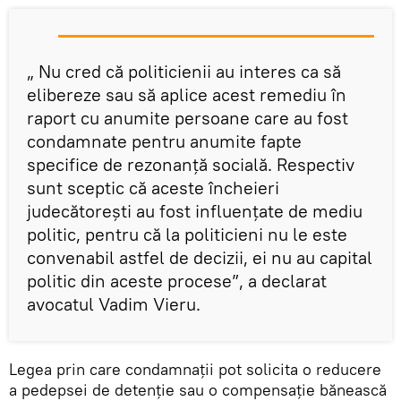
„ Nu cred că politicienii au interes ca să
elibereze sau să aplice acest remediu în
raport cu anumite persoane care au fost
condamnate pentru anumite fapte
specifice de rezonanță socială. Respectiv
sunt sceptic că aceste încheieri
judecătorești au fost influențate de mediu
politic, pentru că la politicieni nu le este
convenabil astfel de decizii, ei nu au capital
politic din aceste procese”, a declarat
avocatul Vadim Vieru.
Legea prin care condamnații pot solicita o reducere
a pedepsei de detenție sau o compensație bănească