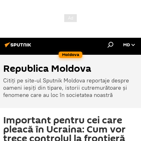
MD
Moldova
Republica Moldova
Citiți pe site-ul Sputnik Moldova reportaje despre
oameni ieșiți din tipare, istorii cutremurătoare și
fenomene care au loc în societatea noastră
Important pentru cei care
pleacă în Ucraina: Cum vor
trece controlul la frontieră