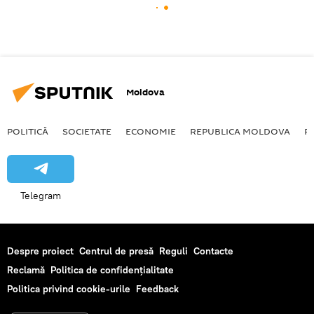
Moldova
POLITICĂ
SOCIETATE
ECONOMIE
REPUBLICA MOLDOVA
R
Telegram
Despre proiect
Centrul de presă
Reguli
Contacte
Reclamă
Politica de confidențialitate
Politica privind cookie-urile
Feedback