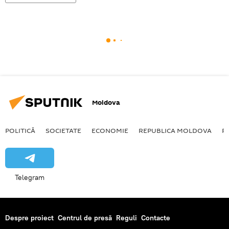
Moldova
POLITICĂ
SOCIETATE
ECONOMIE
REPUBLICA MOLDOVA
R
Telegram
Despre proiect
Centrul de presă
Reguli
Contacte