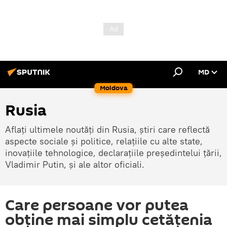
MD
Moldova
Rusia
Aflați ultimele noutăți din Rusia, știri care reflectă
aspecte sociale și politice, relațiile cu alte state,
inovațiile tehnologice, declarațiile președintelui țării,
Vladimir Putin, și ale altor oficiali.
Care persoane vor putea
obține mai simplu cetățenia