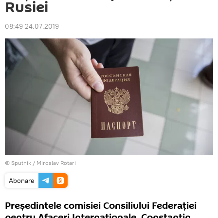
Rusiei
08:49 24.07.2019
© Sputnik / Miroslav Rotari
Abonare
Președintele comisiei Consiliului Federației
pentru Afaceri Internaționale, Constantin