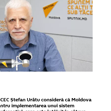
l CEC Ștefan Urâtu consideră că Moldova
pentru implementarea unui sistem