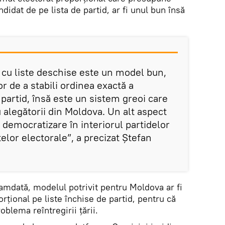
didat de pe lista de partid, ar fi unul bun însă
 cu liste deschise este un model bun,
r de a stabili ordinea exactă a
 partid, însă este un sistem greoi care
 alegătorii din Moldova. Un alt aspect
e democratizare în interiorul partidelor
telor electorale”, a precizat Ștefan
amdată, modelul potrivit pentru Moldova ar fi
rțional pe liste închise de partid, pentru că
oblema reîntregirii țării.