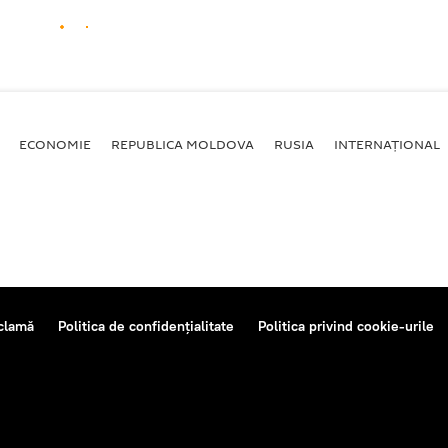
ECONOMIE
REPUBLICA MOLDOVA
RUSIA
INTERNAȚIONAL
clamă
Politica de confidențialitate
Politica privind cookie-urile