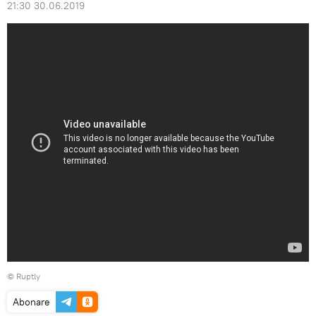
21:30 30.06.2019
©
Ruptly
Abonare