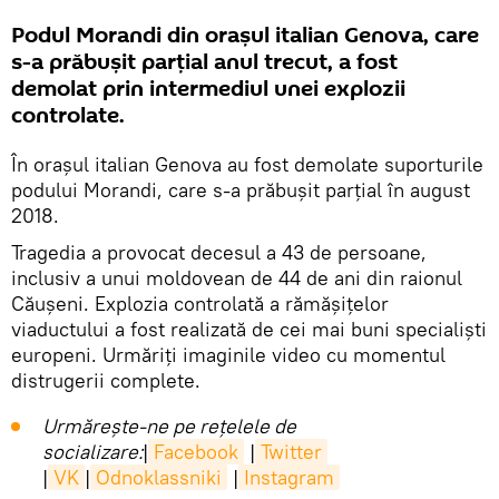
Podul Morandi din orașul italian Genova, care
s-a prăbușit parțial anul trecut, a fost
demolat prin intermediul unei explozii
controlate.
În orașul italian Genova au fost demolate suporturile
podului Morandi, care s-a prăbușit parțial în august
2018.
Tragedia a provocat decesul a 43 de persoane,
inclusiv a unui moldovean de 44 de ani din raionul
Căușeni. Explozia controlată a rămășițelor
viaductului a fost realizată de cei mai buni specialiști
europeni. Urmăriți imaginile video cu momentul
distrugerii complete.
Urmărește-ne pe rețelele de
socializare:
|
Facebook
|
Twitter
|
VK
|
Odnoklassniki
|
Instagram