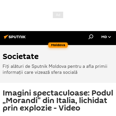
MD
Moldova
Societate
Fiți alături de Sputnik Moldova pentru a afla primii
informații care vizează sfera socială
Imagini spectaculoase: Podul
„Morandi” din Italia, lichidat
prin explozie - Video