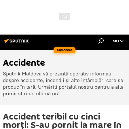
MD
Moldova
Accidente
Sputnik Moldova vă prezintă operativ informații
despre accidente, incendii și alte întâmplări care se
produc în țară. Urmăriți portalul nostru pentru a afla
primii știri de ultimă oră.
Accident teribil cu cinci
morţi: S-au pornit la mare în