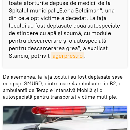
toate eforturile depuse de medicii de la
Spitalul municipal „Elena Beldiman”, una
din cele opt victime a decedat. La fața
locului au fost deplasate două autospeciale
de stingere cu apă și spumă, cu module
pentru descarcerare și o autospecială
pentru descarcerarea grea”, a explicat
Stanciu, potrivit
agerpres.ro
.
De asemenea, la fața locului au fost deplasate șase
echipaje SMURD, dintre care 4 ambulanțe tip B2, o
ambulanță de Terapie Intensivă Mobilă și o
autospecială pentru transportat victime multiple.