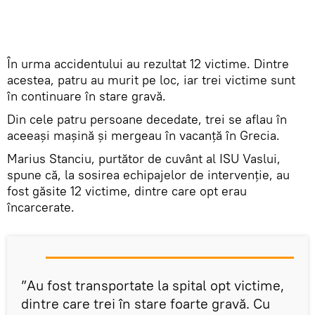
În urma accidentului au rezultat 12 victime. Dintre
acestea, patru au murit pe loc, iar trei victime sunt
în continuare în stare gravă.
Din cele patru persoane decedate, trei se aflau în
aceeași mașină și mergeau în vacanță în Grecia.
Marius Stanciu, purtător de cuvânt al ISU Vaslui,
spune că, la sosirea echipajelor de intervenție, au
fost găsite 12 victime, dintre care opt erau
încarcerate.
”Au fost transportate la spital opt victime,
dintre care trei în stare foarte gravă. Cu