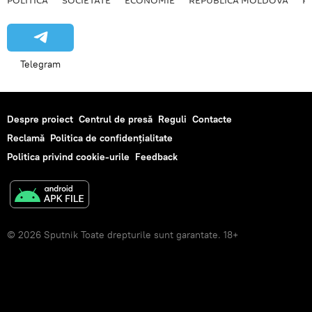
Telegram
Despre proiect
Centrul de presă
Reguli
Contacte
Reclamă
Politica de confidențialitate
Politica privind cookie-urile
Feedback
© 2026 Sputnik Toate drepturile sunt garantate. 18+