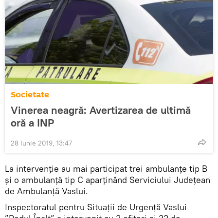
Societate
Vinerea neagră: Avertizarea de ultimă
oră a INP
28 Iunie 2019, 13:47
La intervenție au mai participat trei ambulanțe tip B
și o ambulanță tip C aparținând Serviciului Județean
de Ambulanță Vaslui.
Inspectoratul pentru Situații de Urgență Vaslui