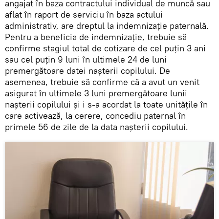
angajat în baza contractului individual de muncă sau
aflat în raport de serviciu în baza actului
administrativ, are dreptul la indemnizaţie paternală.
Pentru a beneficia de indemnizaţie, trebuie să
confirme stagiul total de cotizare de cel puţin 3 ani
sau cel puţin 9 luni în ultimele 24 de luni
premergătoare datei naşterii copilului. De
asemenea, trebuie să confirme că a avut un venit
asigurat în ultimele 3 luni premergătoare lunii
naşterii copilului şi i s-a acordat la toate unităţile în
care activează, la cerere, concediu paternal în
primele 56 de zile de la data naşterii copilului.