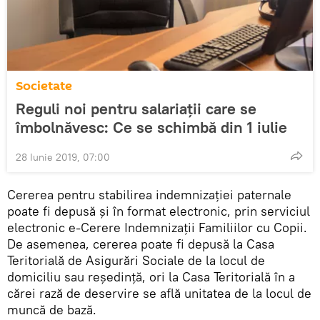
Societate
Reguli noi pentru salariații care se
îmbolnăvesc: Ce se schimbă din 1 iulie
28 Iunie 2019, 07:00
Cererea pentru stabilirea indemnizaţiei paternale
poate fi depusă şi în format electronic, prin serviciul
electronic e-Cerere Indemnizaţii Familiilor cu Copii.
De asemenea, cererea poate fi depusă la Casa
Teritorială de Asigurări Sociale de la locul de
domiciliu sau reşedinţă, ori la Casa Teritorială în a
cărei rază de deservire se află unitatea de la locul de
muncă de bază.