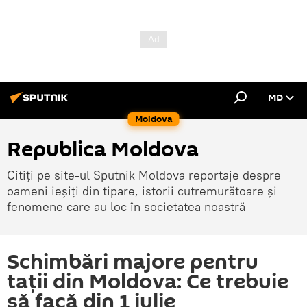
MD
Moldova
Republica Moldova
Citiți pe site-ul Sputnik Moldova reportaje despre
oameni ieșiți din tipare, istorii cutremurătoare și
fenomene care au loc în societatea noastră
Schimbări majore pentru
tații din Moldova: Ce trebuie
să facă din 1 iulie