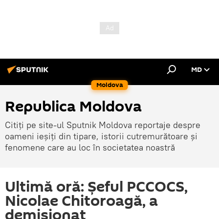
MD
Moldova
Republica Moldova
Citiți pe site-ul Sputnik Moldova reportaje despre
oameni ieșiți din tipare, istorii cutremurătoare și
fenomene care au loc în societatea noastră
Ultimă oră: Șeful PCCOCS,
Nicolae Chitoroagă, a
demisionat