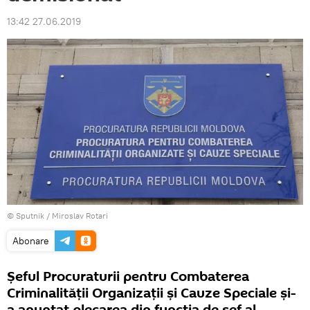
13:42 27.06.2019
© Sputnik / Miroslav Rotari
Abonare
Șeful Procuraturii pentru Combaterea
Criminalității Organizații și Cauze Speciale și-