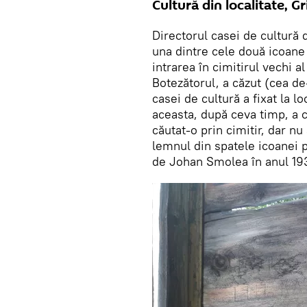
Cultură din localitate, G
Directorul casei de cultură 
una dintre cele două icoane 
intrarea în cimitirul vechi al
Botezătorul, a căzut (cea de
casei de cultură a fixat la l
aceasta, după ceva timp, a 
căutat-o prin cimitir, dar nu
lemnul din spatele icoanei p
de Johan Smolea în anul 19