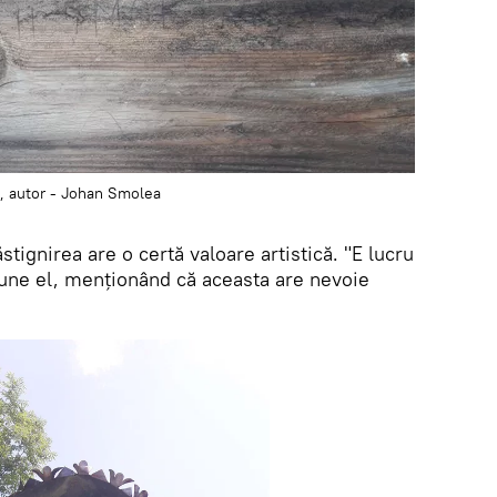
9, autor - Johan Smolea
tignirea are o certă valoare artistică. "E lucru
une el, menționând că aceasta are nevoie