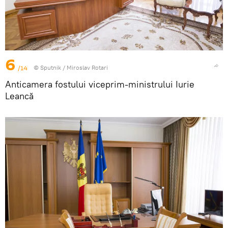
6
/14
© Sputnik / Miroslav Rotari
Anticamera fostului viceprim-ministrului Iurie
Leancă