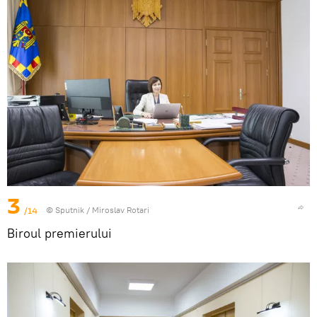
3
/14
© Sputnik / Miroslav Rotari
Biroul premierului