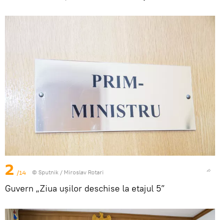
2
/14
© Sputnik / Miroslav Rotari
Guvern „Ziua ușilor deschise la etajul 5”