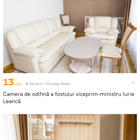
13
/14
© Sputnik / Miroslav Rotari
Camera de odihnă a fostului viceprim-ministru Iurie
Leancă