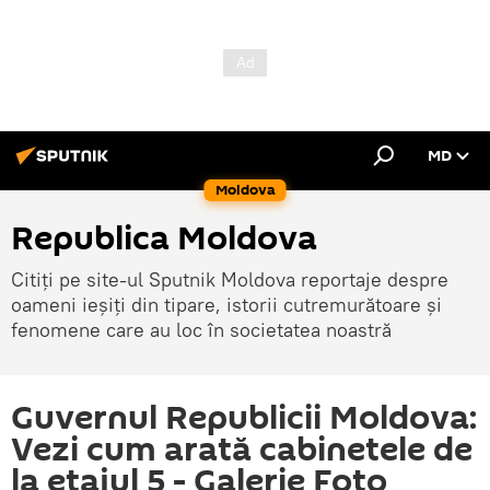
MD
Moldova
Republica Moldova
Citiți pe site-ul Sputnik Moldova reportaje despre
oameni ieșiți din tipare, istorii cutremurătoare și
fenomene care au loc în societatea noastră
Guvernul Republicii Moldova:
Vezi cum arată cabinetele de
la etajul 5 - Galerie Foto