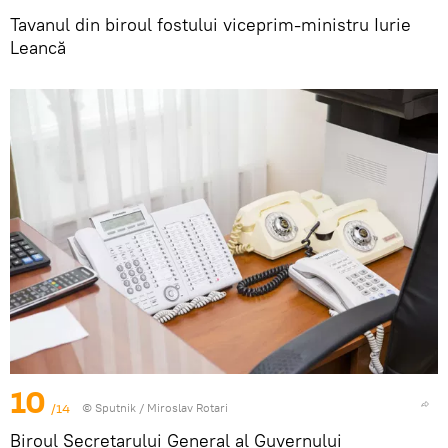
Tavanul din biroul fostului viceprim-ministru Iurie
Leancă
10
/14
© Sputnik / Miroslav Rotari
Biroul Secretarului General al Guvernului