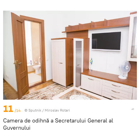
11
/14
© Sputnik / Miroslav Rotari
Camera de odihnă a Secretarului General al
Guvernului