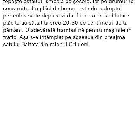
topește asfaltul, smoala pe șosele. Iar pe drumurile
construite din plăci de beton, este de-a dreptul
periculos să te deplasezi dat fiind că de la dilatare
plăcile au săltat la vreo 20-30 de centimetri de la
pământ. O adevărată trambulină pentru mașinile în
trafic. Așa s-a întâmplat pe șoseaua din preajma
satului Bălţata din raionul Criuleni.