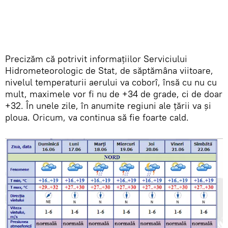
Precizăm că potrivit informațiilor Serviciului
Hidrometeorologic de Stat, de săptămâna viitoare,
nivelul temperaturii aerului va coborî, însă cu nu cu
mult, maximele vor fi nu de +34 de grade, ci de doar
+32. În unele zile, în anumite regiuni ale țării va și
ploua. Oricum, va continua să fie foarte cald.