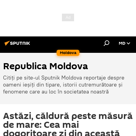
MD
Moldova
Republica Moldova
Citiți pe site-ul Sputnik Moldova reportaje despre
oameni ieșiți din tipare, istorii cutremurătoare și
fenomene care au loc în societatea noastră
Astăzi, căldură peste măsură
de mare: Cea mai
dogoritoare zi din această