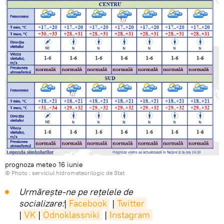
prognoza meteo 16 iunie
© Photo :
serviciul hidrometeorilogic de Stat
Urmărește-ne pe rețelele de
socializare:
|
Facebook
|
Twitter
|
VK
|
Odnoklassniki
|
Instagram