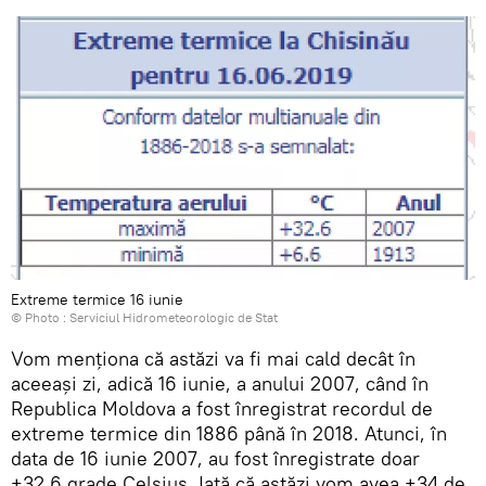
Extreme termice 16 iunie
© Photo :
Serviciul Hidrometeorologic de Stat
Vom menționa că astăzi va fi mai cald decât în
aceeași zi, adică 16 iunie, a anului 2007, când în
Republica Moldova a fost înregistrat recordul de
extreme termice din 1886 până în 2018. Atunci, în
data de 16 iunie 2007, au fost înregistrate doar
+32,6 grade Celsius. Iată că astăzi vom avea +34 de