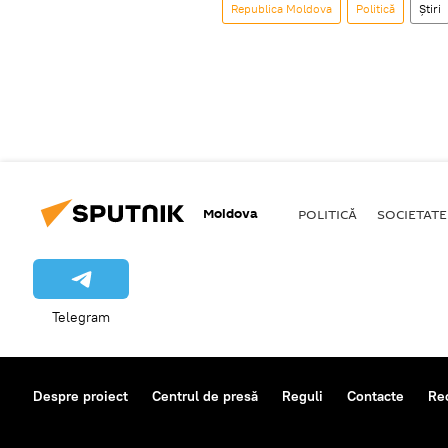
Republica Moldova
Politică
Știri
Moldova
POLITICĂ
SOCIETATE
Telegram
Despre proiect
Centrul de presă
Reguli
Contacte
Re