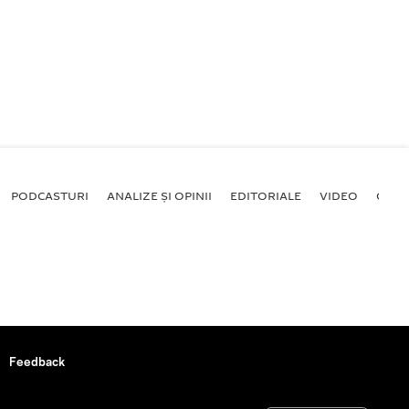
PODCASTURI
ANALIZE ȘI OPINII
EDITORIALE
VIDEO
GALE
Feedback