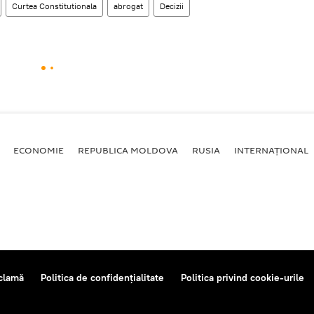
Curtea Constitutionala
abrogat
Decizii
ECONOMIE
REPUBLICA MOLDOVA
RUSIA
INTERNAȚIONAL
clamă
Politica de confidențialitate
Politica privind cookie-urile