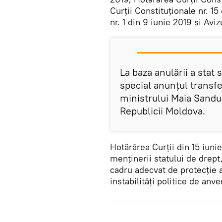
Curții Constituționale nr. 15
nr. 1 din 9 iunie 2019 și Aviz
La baza anulării a stat 
special anunțul transf
ministrului Maia Sandu 
Republicii Moldova.
Hotărârea Curții din 15 iunie
menținerii statului de drept
cadru adecvat de protecție 
instabilități politice de anve