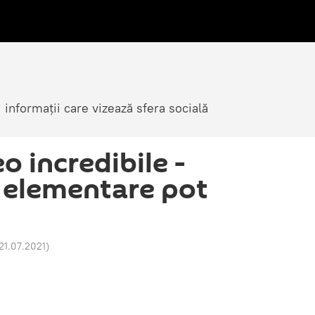
i informații care vizează sfera socială
o incredibile -
e elementare pot
21.07.2021
)