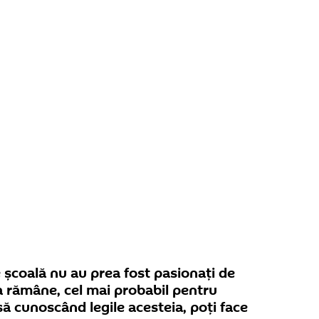
e şcoală nu au prea fost pasionaţi de
va rămâne, cel mai probabil pentru
ă cunoscând legile acesteia, poţi face