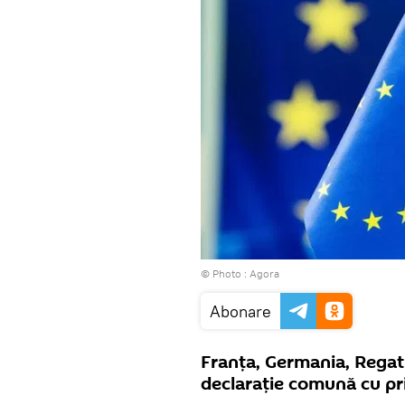
© Photo :
Agora
Abonare
Franța, Germania, Regatu
declarație comună cu pri