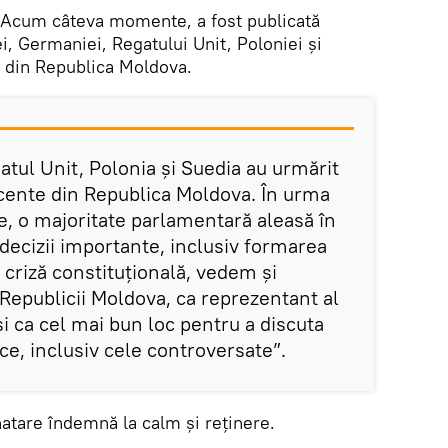
Acum câteva momente, a fost publicată
i, Germaniei, Regatului Unit, Poloniei și
ia din Republica Moldova.
tul Unit, Polonia și Suedia au urmărit
ecente din Republica Moldova. În urma
e, o majoritate parlamentară aleasă în
decizii importante, inclusiv formarea
 criză constituțională, vedem și
epublicii Moldova, ca reprezentant al
i ca cel mai bun loc pentru a discuta
ce, inclusiv cele controversate”.
natare îndemnă la calm și reținere.