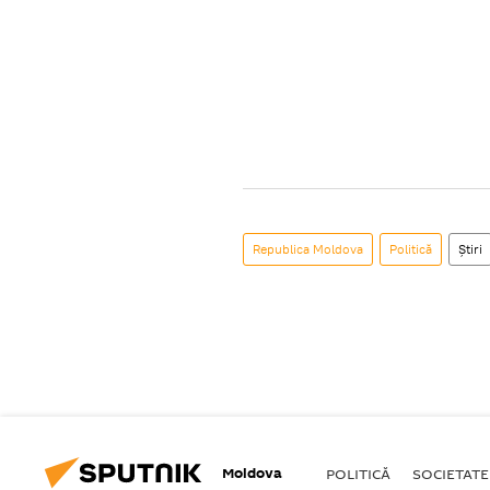
Republica Moldova
Politică
Știri
Moldova
POLITICĂ
SOCIETATE