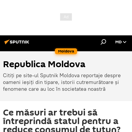
MD
Moldova
Republica Moldova
Citiți pe site-ul Sputnik Moldova reportaje despre
oameni ieșiți din tipare, istorii cutremurătoare și
fenomene care au loc în societatea noastră
Ce măsuri ar trebui să
întreprindă statul pentru a
reduce consumul de tutun?