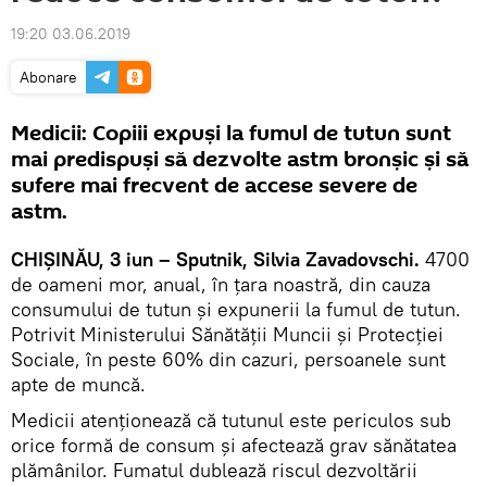
19:20 03.06.2019
Abonare
Medicii: Copiii expuși la fumul de tutun sunt
mai predispuși să dezvolte astm bronșic și să
sufere mai frecvent de accese severe de
astm.
CHIȘINĂU, 3 iun – Sputnik, Silvia Zavadovschi.
4700
de oameni mor, anual, în țara noastră, din cauza
consumului de tutun și expunerii la fumul de tutun.
Potrivit Ministerului Sănătății Muncii și Protecției
Sociale, în peste 60% din cazuri, persoanele sunt
apte de muncă.
Medicii atenționează că tutunul este periculos sub
orice formă de consum și afectează grav sănătatea
plămânilor. Fumatul dublează riscul dezvoltării