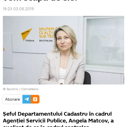
19:23 03.06.2019
© Sputnik / Osmatesco
Abonare
Șeful Departamentului Cadastru în cadrul
Agenției Servicii Publice, Angela Matcov, a