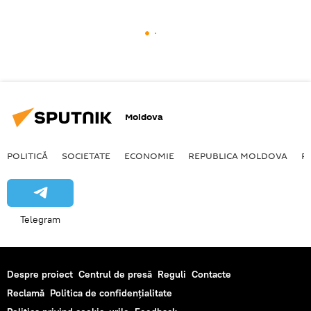
Moldova
POLITICĂ
SOCIETATE
ECONOMIE
REPUBLICA MOLDOVA
R
Telegram
Despre proiect
Centrul de presă
Reguli
Contacte
Reclamă
Politica de confidențialitate