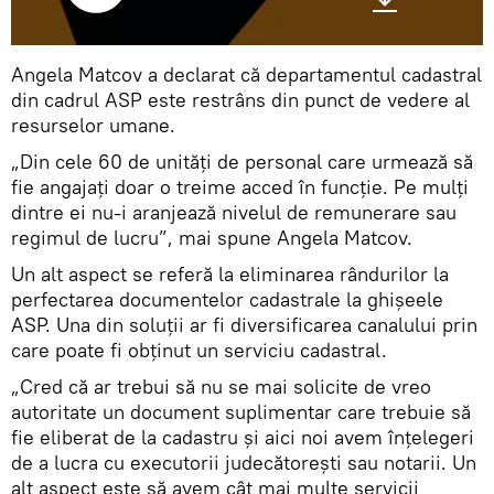
Angela Matcov a declarat că departamentul cadastral
din cadrul ASP este restrâns din punct de vedere al
resurselor umane.
„Din cele 60 de unități de personal care urmează să
fie angajați doar o treime acced în funcție. Pe mulți
dintre ei nu-i aranjează nivelul de remunerare sau
regimul de lucru”, mai spune Angela Matcov.
Un alt aspect se referă la eliminarea rândurilor la
perfectarea documentelor cadastrale la ghișeele
ASP. Una din soluții ar fi diversificarea canalului prin
care poate fi obținut un serviciu cadastral.
„Cred că ar trebui să nu se mai solicite de vreo
autoritate un document suplimentar care trebuie să
fie eliberat de la cadastru și aici noi avem înțelegeri
de a lucra cu executorii judecătorești sau notarii. Un
alt aspect este să avem cât mai multe servicii