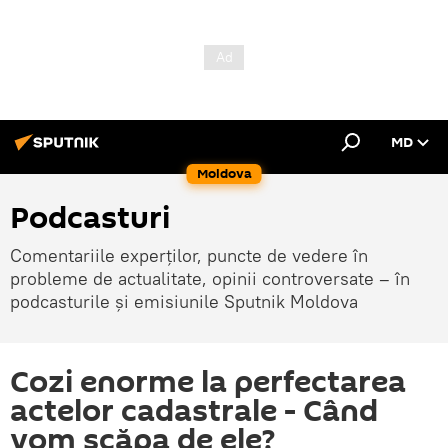
MD
Moldova
Podcasturi
Comentariile experților, puncte de vedere în
probleme de actualitate, opinii controversate – în
podcasturile și emisiunile Sputnik Moldova
Cozi enorme la perfectarea
actelor cadastrale - Când
vom scăpa de ele?