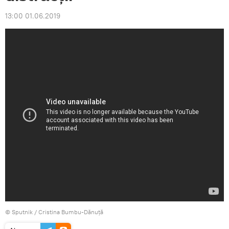
13:00 01.06.2019
© Sputnik / Cristina Bumbu-Dănuță