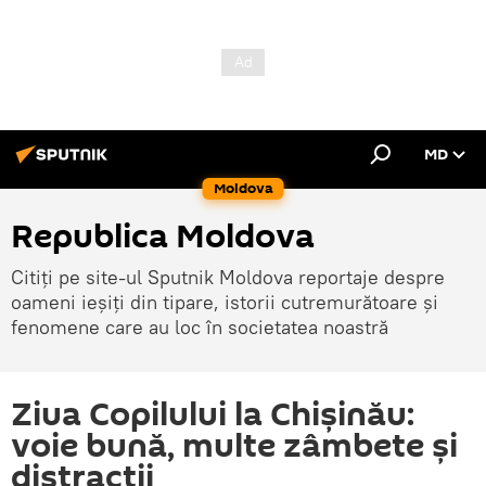
MD
Moldova
Republica Moldova
Citiți pe site-ul Sputnik Moldova reportaje despre
oameni ieșiți din tipare, istorii cutremurătoare și
fenomene care au loc în societatea noastră
Ziua Copilului la Chișinău:
voie bună, multe zâmbete și
distracții