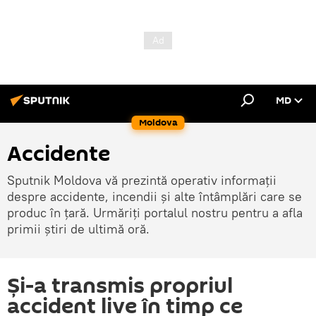
MD
Moldova
Accidente
Sputnik Moldova vă prezintă operativ informații
despre accidente, incendii și alte întâmplări care se
produc în țară. Urmăriți portalul nostru pentru a afla
primii știri de ultimă oră.
Și-a transmis propriul
accident live în timp ce