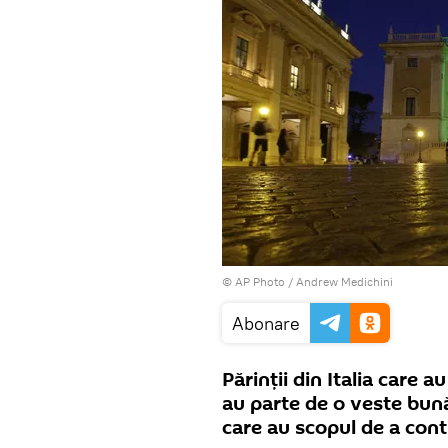
© AP Photo / Andrew Medichini
Abonare
Părinţii din Italia care a
au parte de o veste bună
care au scopul de a cont