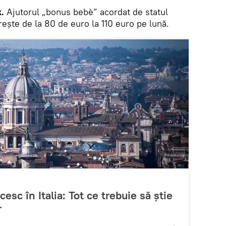
.
Ajutorul „bonus bebè” acordat de statul
crește de la 80 de euro la 110 euro pe lună.
sc în Italia: Tot ce trebuie să știe
r