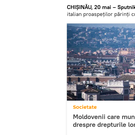
CHIȘINĂU, 20 mai – Sputnik
italian proaspeţilor părinţi 
Societate
Moldovenii care munce
drespre drepturile lo