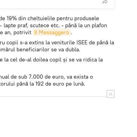
 de 19% din cheltuielile pentru produsele
 – lapte praf, scutece etc. - până la un plafon
e an, potrivit
Il Messaggero
.
 copii s-a extins la veniturile ISEE de până la
mărul beneficiarilor se va dubla.
la cel de-al doilea copil și se va ridica la
 anual de sub 7.000 de euro, va exista o
orului până la 192 de euro pe lună.