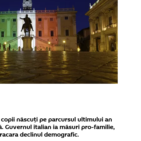
u copii născuţi pe parcursul ultimului an
. Guvernul italian ia măsuri pro-familie,
racara declinul demografic.