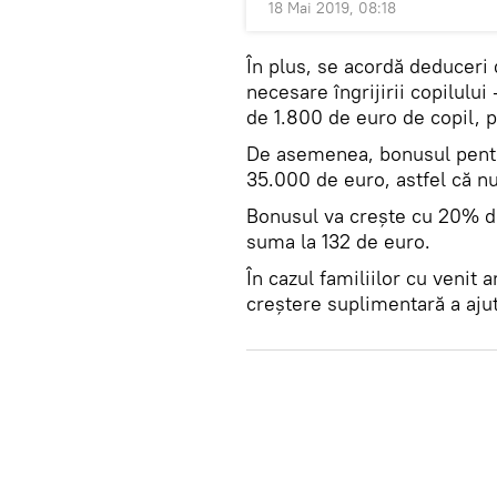
18 Mai 2019, 08:18
În plus, se acordă deduceri
necesare îngrijirii copilului
de 1.800 de euro de copil, p
De asemenea, bonusul pentru
35.000 de euro, astfel că nu
Bonusul va crește cu 20% de 
suma la 132 de euro.
În cazul familiilor cu venit
creștere suplimentară a ajut