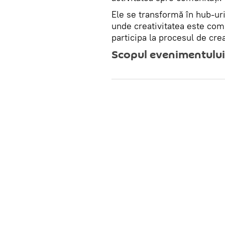
Ele se transformă în hub-ur
unde creativitatea este comb
participa la procesul de cre
Scopul evenimentului