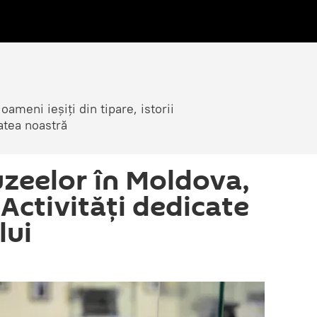
ameni ieșiți din tipare, istorii
atea noastră
zeelor în Moldova,
 Activități dedicate
lui