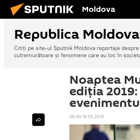
Moldova
Republica Moldova
Citiți pe site-ul Sputnik Moldova reportaje despre o
cutremurătoare și fenomene care au loc în societ
Noaptea Mu
ediția 2019:
evenimentu
06:30 16.05.2019