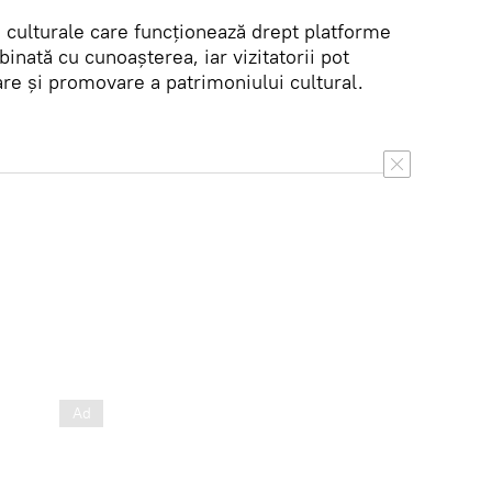
i culturale care funcționează drept platforme
inată cu cunoașterea, iar vizitatorii pot
are și promovare a patrimoniului cultural.