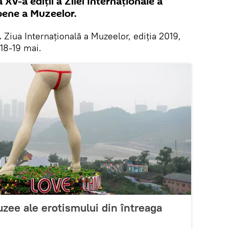
 XV-a ediții a Zilei Internaționale a
pene a Muzeelor.
.
Ziua Internațională a Muzeelor, ediția 2019,
 18-19 mai.
uzee ale erotismului din întreaga