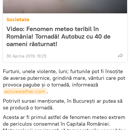
Societate
Video: Fenomen meteo teribil în
România! Tornadă! Autobuz cu 40 de
oameni răsturnat!
30 Aprilie 2019, 19:25
Furtuni, unele violente, luni; furtunile pot fi însoţite
de averse puternice, grindină mare, vânturi care pot
provoca pagube şi o tornadă, informează
accuweather.com
.
Potrivit sursei menționate, în București ar putea să
se producă o tornadă.
Acesta ar fi primul astfel de fenomen meteo extrem
de periculos consemnat în Capitala României.