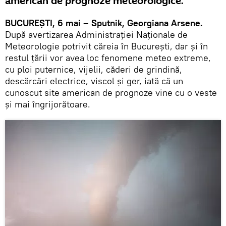
american de prognoze meteorologice.
BUCUREȘTI, 6 mai – Sputnik, Georgiana Arsene.
După avertizarea Administrației Naționale de
Meteorologie potrivit căreia în București, dar și în
restul țării vor avea loc fenomene meteo extreme,
cu ploi puternice, vijelii, căderi de grindină,
descărcări electrice, viscol și ger, iată că un
cunoscut site american de prognoze vine cu o veste
și mai îngrijorătoare.