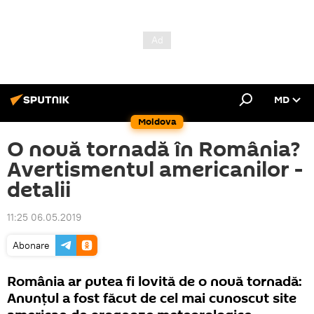
MD
Moldova
O nouă tornadă în România?
Avertismentul americanilor -
detalii
11:25 06.05.2019
Abonare
România ar putea fi lovită de o nouă tornadă:
Anunțul a fost făcut de cel mai cunoscut site