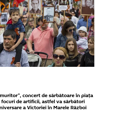
muritor”, concert de sărbătoare în piața
 focuri de artificii, astfel va sărbători
iversare a Victoriei în Marele Război