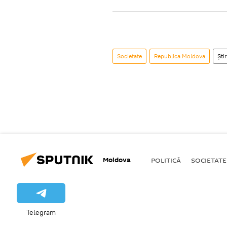
Societate
Republica Moldova
Știr
Moldova
POLITICĂ
SOCIETATE
Telegram