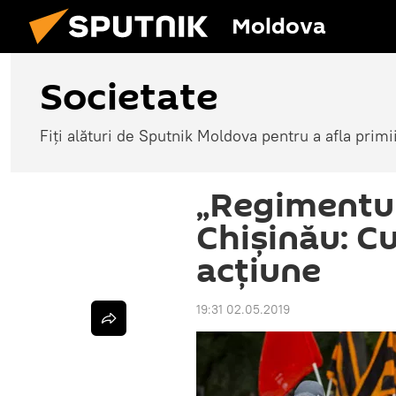
Moldova
Societate
Fiți alături de Sputnik Moldova pentru a afla primi
„Regimentul
Chișinău: Cu
acțiune
19:31 02.05.2019