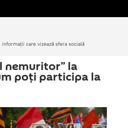
i informații care vizează sfera socială
 nemuritor” la
m poți participa la