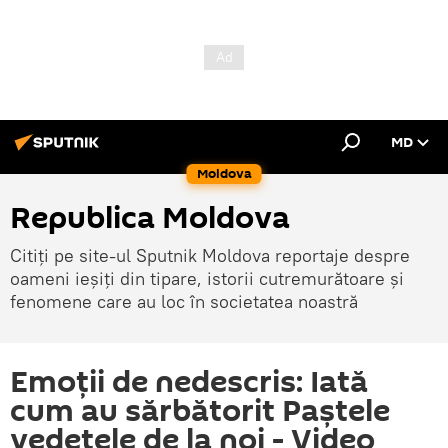
MD
Moldova
Republica Moldova
Citiți pe site-ul Sputnik Moldova reportaje despre
oameni ieșiți din tipare, istorii cutremurătoare și
fenomene care au loc în societatea noastră
Emoții de nedescris: Iată
cum au sărbătorit Paștele
vedetele de la noi - Video