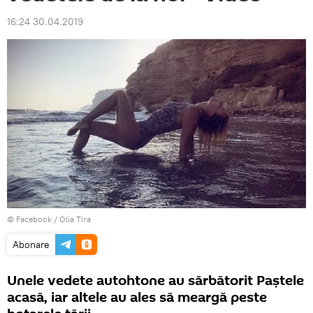
16:24 30.04.2019
© Facebook /
Olia Tira
Abonare
Unele vedete autohtone au sărbătorit Paștele
acasă, iar altele au ales să meargă peste