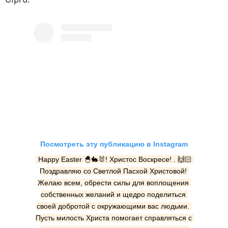
Посмотреть эту публикацию в Instagram
Happy Easter 🐣🐇🐰! Христос Воскресе! . 🙌🏻 
Поздравляю со Светлой Пасхой Христовой! 
Желаю всем, обрести силы для воплощения 
собственных желаний и щедро поделиться 
своей добротой с окружающими вас людьми. 
Пусть милость Христа помогает справляться с 