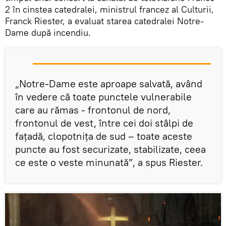
2 în cinstea catedralei, ministrul francez al Culturii,
Franck Riester, a evaluat starea catedralei Notre-
Dame după incendiu.
„Notre-Dame este aproape salvată, având
în vedere că toate punctele vulnerabile
care au rămas - frontonul de nord,
frontonul de vest, între cei doi stâlpi de
fațadă, clopotnița de sud – toate aceste
puncte au fost securizate, stabilizate, ceea
ce este o veste minunată”, a spus Riester.