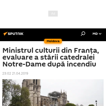
MD
Moldova
Ministrul culturii din Franţa,
evaluare a stării catedralei
Notre-Dame după incendiu
23:02 21.04.2019