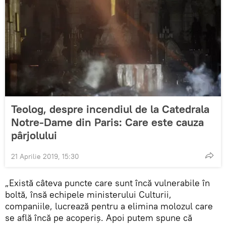
Teolog, despre incendiul de la Catedrala
Notre-Dame din Paris: Care este cauza
pârjolului
21 Aprilie 2019, 15:30
„Există câteva puncte care sunt încă vulnerabile în
boltă, însă echipele ministerului Culturii,
companiile, lucrează pentru a elimina molozul care
se află încă pe acoperiș. Apoi putem spune că