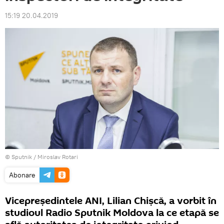
15:19 20.04.2019
© Sputnik / Miroslav Rotari
Abonare
Vicepreședintele ANI, Lilian Chișcă, a vorbit în
studioul Radio Sputnik Moldova la ce etapă se