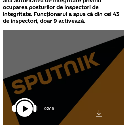
află autoritatea de integritate privind
ocuparea posturilor de inspectori de
integritate. Funcționarul a spus că din cei 43
de inspectori, doar 9 activează.
02:15