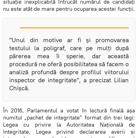
situație inexplicabilă întrucât numărul de candidați
nu este atât de mare pentru ocuparea acestei funcții.
"Unul din motive ar fi și promovarea
testului la poligraf, care pe mulți după
părerea mea îi sperie, dar această
procedură ne oferă posibilitatea să facem o
analiză profundă despre profilul viitorului
inspector de integritate", a precizat Lilian
Chișcă.
În 2016, Parlamentul a votat în lectură finală aşa
numitul „pachet de integritate” format din trei legi:
Legea cu privire la Autoritatea Naţională de
Integritate, Legea privind declararea averii şi