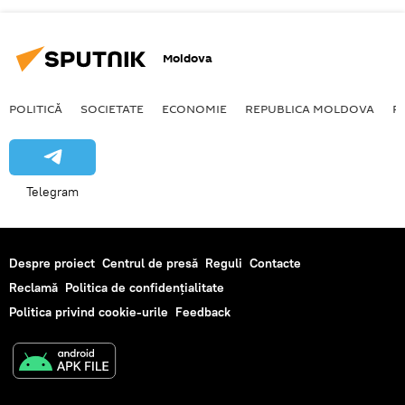
Moldova
POLITICĂ
SOCIETATE
ECONOMIE
REPUBLICA MOLDOVA
R
Telegram
Despre proiect
Centrul de presă
Reguli
Contacte
Reclamă
Politica de confidențialitate
Politica privind cookie-urile
Feedback