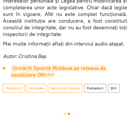
intereselor personale şi Legea pentru modificarea şi
completarea unor acte legislative. Chiar dacă legile
sunt în vigoare, ANI nu este complet funcţională.
Această instituție are conducere, a fost constituit
consiliul de integritate, dar nu au fost desemnaţi toți
inspectorii de integritate.
Mai multe informații aflați din interviul audio atașat.
Autor: Cristina Baș
Urmăriți Sputnik Moldova pe rețeaua de 
socializare OK>>>
Podcasturi
Societate
Republica Moldova
Podcasturi
Știri