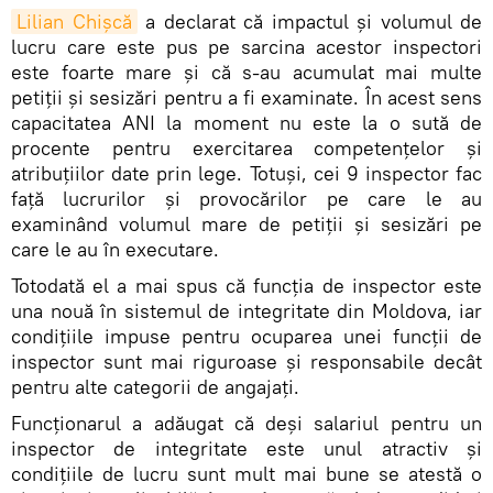
Lilian Chișcă
a declarat că impactul și volumul de
lucru care este pus pe sarcina acestor inspectori
este foarte mare și că s-au acumulat mai multe
petiții și sesizări pentru a fi examinate. În acest sens
capacitatea ANI la moment nu este la o sută de
procente pentru exercitarea competențelor și
atribuțiilor date prin lege. Totuși, cei 9 inspector fac
față lucrurilor și provocărilor pe care le au
examinând volumul mare de petiții și sesizări pe
care le au în executare.
Totodată el a mai spus că funcția de inspector este
una nouă în sistemul de integritate din Moldova, iar
condițiile impuse pentru ocuparea unei funcții de
inspector sunt mai riguroase și responsabile decât
pentru alte categorii de angajați.
Funcționarul a adăugat că deși salariul pentru un
inspector de integritate este unul atractiv și
condițiile de lucru sunt mult mai bune se atestă o