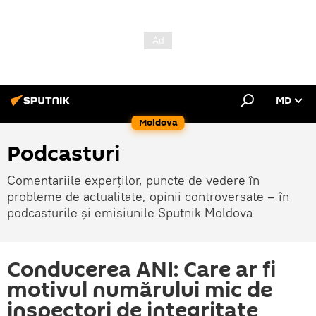
MD
Moldova
Podcasturi
Comentariile experților, puncte de vedere în
probleme de actualitate, opinii controversate – în
podcasturile și emisiunile Sputnik Moldova
Conducerea ANI: Care ar fi
motivul numărului mic de
inspectori de integritate