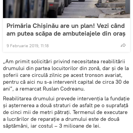
Primăria Chișinău are un plan! Vezi când
am putea scăpa de ambuteiajele din oraș
9 Februarie 2019, 11:18
„Am primit solicitări privind necesitatea reabilitării
drumului din partea locuitorilor din zonă, dar și de la
șoferii care circulă zilnic pe acest tronson avariat,
pentru că aici nu s-a intervenit capital de circa 30 de
ani”, a remarcat Ruslan Codreanu.
Reabilitarea drumului prevede intervenția la fundație
și așternerea a două straturi de asfalt pe o suprafață
de cinci mii de metri pătrați. Termenul de executare
a lucrărilor de reparație a drumului este de două
săptămâni, iar costul – 3 milioane de lei.