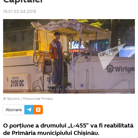
19:01 02.04.2019
© Sputnik / Мирослав Ротарь
Abonare
O porțiune a drumului „L-455” va fi reabilitată
de Primăria municipiului Chișinău.