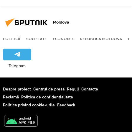
Moldova
POLITICĂ
SOCIETATE
ECONOMIE
REPUBLICA MOLDOVA
R
Telegram
Despre proiect
Centrul de presă
Reguli
Contacte
Reclamă
Politica de confidențialitate
Politica privind cookie-urile
Feedback