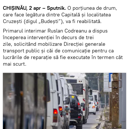
CHIȘINĂU, 2 apr – Sputnik.
O porțiunea de drum,
care face legătura dintre Capitală și localitatea
Cruzești (digul „Budești”), va fi reabilitată.
Primarul interimar Ruslan Codreanu a dispus
începerea intervenției în decurs de trei
zile, solicitând mobilizare Direcției generale
transport public și căi de comunicație pentru ca
lucrările de reparație să fie executate în termen cât
mai scurt.