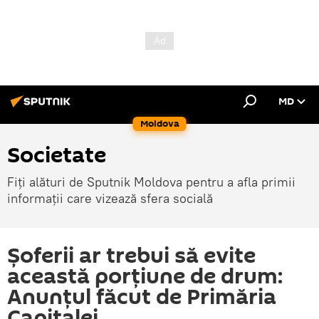
MD
Moldova
Societate
Fiți alături de Sputnik Moldova pentru a afla primii
informații care vizează sfera socială
Șoferii ar trebui să evite
această porțiune de drum:
Anunțul făcut de Primăria
Capitalei